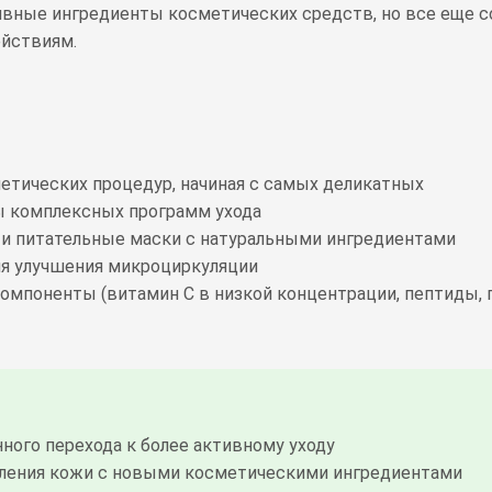
ивные ингредиенты косметических средств, но все еще 
ействиям.
етических процедур, начиная с самых деликатных
ы комплексных программ ухода
и питательные маски с натуральными ингредиентами
ля улучшения микроциркуляции
омпоненты (витамин С в низкой концентрации, пептиды, 
ного перехода к более активному уходу
мления кожи с новыми косметическими ингредиентами