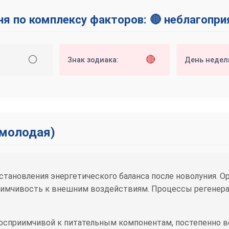
ня по комплексу факторов: 🔴 неблагопр
⚪
🔴
Знак зодиака:
День недел
(молодая)
тановления энергетического баланса после новолуния. Ор
имчивость к внешним воздействиям. Процессы регенерац
осприимчивой к питательным компонентам, постепенно в