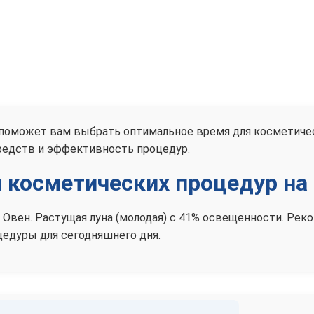
а поможет вам выбрать оптимальное время для косметиче
редств и эффективность процедур.
 косметических процедур на 
ке Овен. Растущая луна (молодая) с 41% освещенности. Р
едуры для сегодняшнего дня.