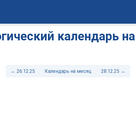
гический календарь на
← 26.12.25
Календарь на месяц
28.12.25 →