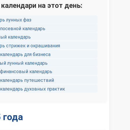
 календари на этот день:
рь лунных фаз
посевной календарь
ый календарь
рь стрижек и окрашивания
календарь для бизнеса
й лунный календарь
финансовый календарь
календарь путешествий
календарь духовных практик
 года