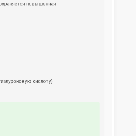
сохраняется повышенная
гиалуроновую кислоту)