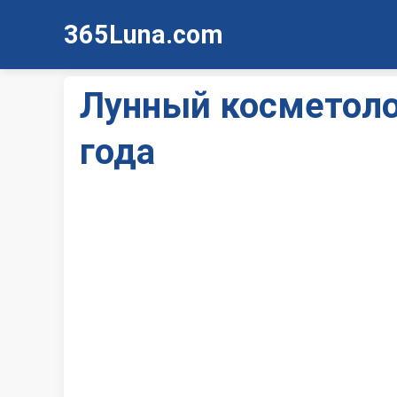
365Luna.com
Лунный косметоло
года