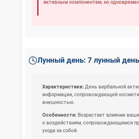
активным компонентам, но одновременн
Лунный день: 7 лунный ден
Характеристика:
День вербальной акти
информации, сопровождающей косметич
внешностью.
Особенности:
Возрастает влияние ваши
к воздействиям, сопровождающимся пр
ухода за собой.