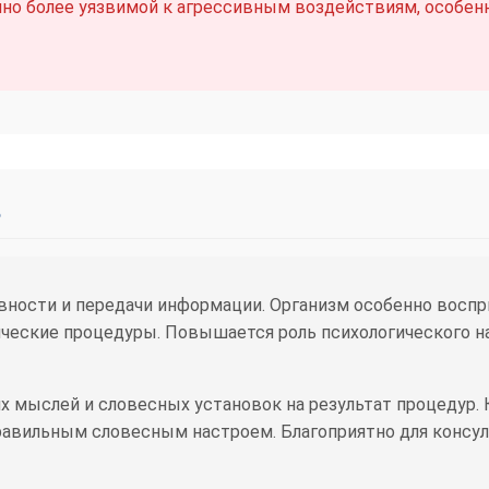
о более уязвимой к агрессивным воздействиям, особенно
ь
вности и передачи информации. Организм особенно восп
еские процедуры. Повышается роль психологического на
х мыслей и словесных установок на результат процедур.
авильным словесным настроем. Благоприятно для консул