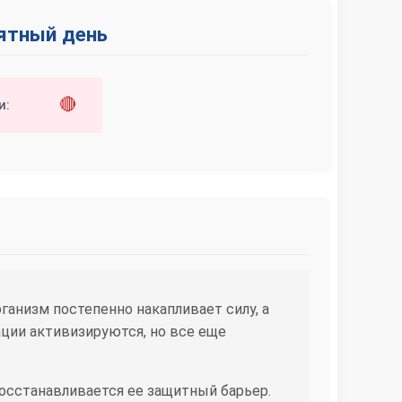
иятный день
🔴
и:
ганизм постепенно накапливает силу, а
ии активизируются, но все еще
осстанавливается ее защитный барьер.