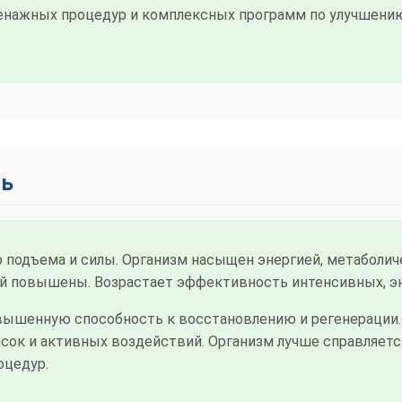
енажных процедур и комплексных программ по улучшению 
нь
 подъема и силы. Организм насыщен энергией, метаболи
й повышены. Возрастает эффективность интенсивных, э
ышенную способность к восстановлению и регенерации.
сок и активных воздействий. Организм лучше справляет
оцедур.