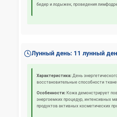
бедер и лодыжек, проведения лимфодр
Лунный день: 11 лунный де
Характеристика:
День энергетического
восстановительные способности ткане
Особенности:
Кожа демонстрирует пов
энергоемких процедур, интенсивных ма
продуктов активных косметических пр