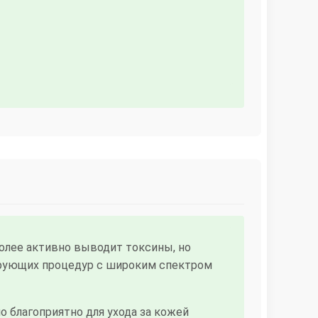
олее активно выводит токсины, но
ирующих процедур с широким спектром
благоприятно для ухода за кожей