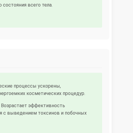
состояния всего тела.
ческие процессы ускорены,
нергоемких косметических процедур.
 Возрастает эффективность
ся с выведением токсинов и побочных