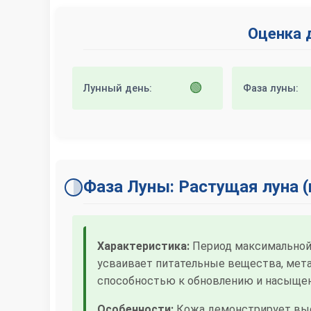
Оценка 
🟢
Лунный день:
Фаза луны:
Фаза Луны: Растущая луна
Характеристика:
Период максимальной 
усваивает питательные вещества, мет
способностью к обновлению и насыще
Особенности:
Кожа демонстрирует выс