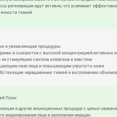
ссы регенерации идут активно, что усиливает эффектив
тичности тканей.
ые и увлажняющие процедуры
кремы и сыворотки с высокой концентрацией активных 
на стимуляцию синтеза коллагена и эластина
учшающим овал лица и повышающим упругость кожи
собствующие наращиванию тканей и восполнению объемо
ей Луны:
изации и других инъекционных процедур с целью увлажн
го моделирования лица и заполнения морщин