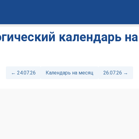
гический календарь на
← 24.07.26
Календарь на месяц
26.07.26 →