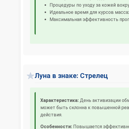
Процедуры по уходу за кожей вокру
Идеальное время для курсов масса
Максимальная эффективность про
Луна в знаке: Стрелец
Характеристика:
День активизации обм
может быть склонна к повышенной реа
действия.
Особенности:
Повышается эффективнос