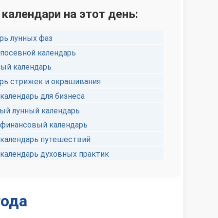
 календари на этот день:
рь лунных фаз
посевной календарь
ый календарь
рь стрижек и окрашивания
календарь для бизнеса
й лунный календарь
финансовый календарь
календарь путешествий
календарь духовных практик
года