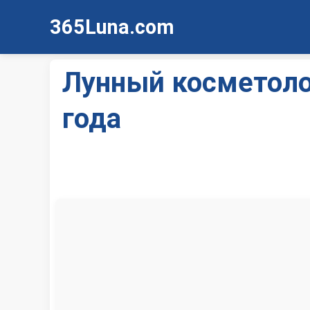
365Luna.com
Лунный косметоло
года