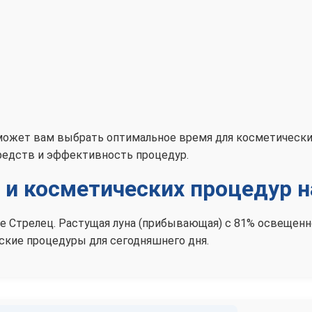
оможет вам выбрать оптимальное время для косметическ
редств и эффективность процедур.
и косметических процедур н
аке Стрелец. Растущая луна (прибывающая) с 81% освеще
кие процедуры для сегодняшнего дня.