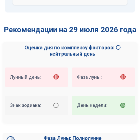
Рекомендации на 29 июля 2026 года
Оценка дня по комплексу факторов: ⚪
нейтральный день
🔴
🔴
Лунный день:
Фаза луны:
⚪
🟢
Знак зодиака:
День недели:
Фаза Луны: Полнолуние