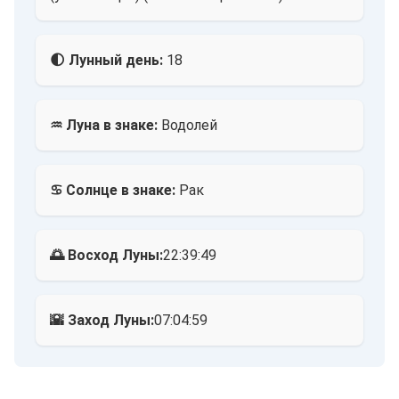
🌓 Лунный день:
18
♒ Луна в знаке:
Водолей
♋ Солнце в знаке:
Рак
🌅 Восход Луны:
22:39:49
🌇 Заход Луны:
07:04:59