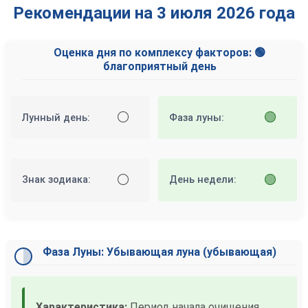
Рекомендации на 3 июля 2026 года
Оценка дня по комплексу факторов: 🟢
благоприятный день
⚪
🟢
Лунный день:
Фаза луны:
⚪
🟢
Знак зодиака:
День недели:
Фаза Луны: Убывающая луна (убывающая)
Характеристика:
Период начала очищения