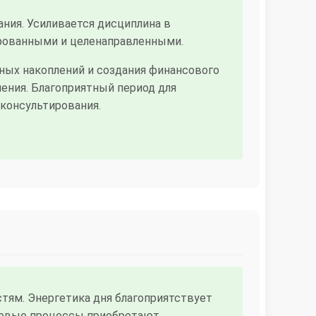
ния. Усиливается дисциплина в
ированными и целенаправленными.
ных накоплений и создания финансового
ния. Благоприятный период для
консультирования.
тям. Энергетика дня благоприятствует
нсовые процессы приобретают