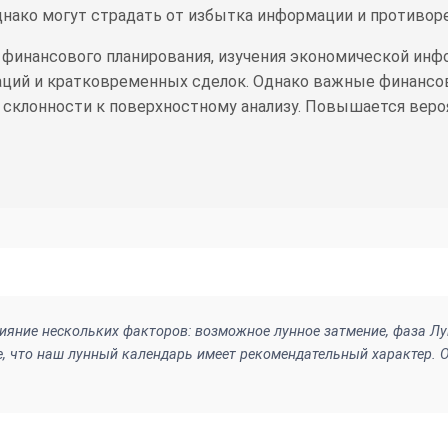
днако могут страдать от избытка информации и противор
 финансового планирования, изучения экономической инф
ций и кратковременных сделок. Однако важные финансо
склонности к поверхностному анализу. Повышается вероя
ияние нескольких факторов: возможное лунное затмение, фаза Лун
, что наш лунный календарь имеет рекомендательный характер. О