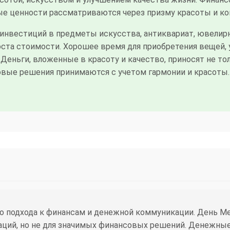
ые ценности рассматриваются через призму красоты и ко
инвестиций в предметы искусства, антиквариат, ювелирн
оста стоимости. Хорошее время для приобретения вещей
еньги, вложенные в красоту и качество, приносят не тол
овые решения принимаются с учетом гармонии и красоты.
 подхода к финансам и денежной коммуникации. День Мер
аций, но не для значимых финансовых решений. Денежны