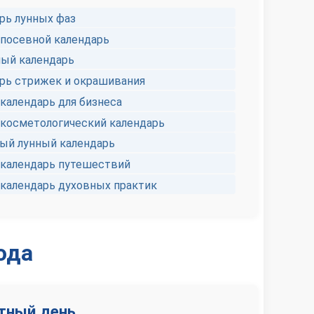
рь лунных фаз
посевной календарь
ый календарь
рь стрижек и окрашивания
календарь для бизнеса
косметологический календарь
й лунный календарь
календарь путешествий
календарь духовных практик
ода
ятный день