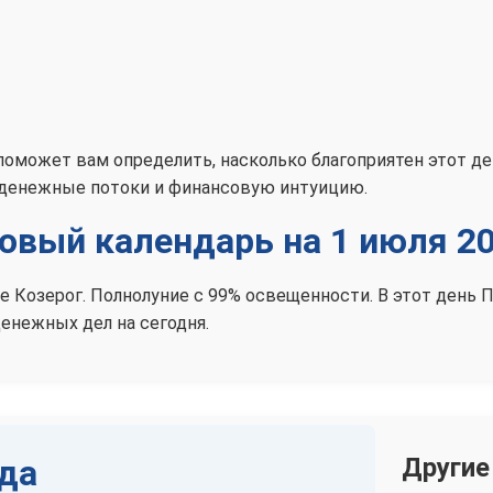
поможет вам определить, насколько благоприятен этот д
 денежные потоки и финансовую интуицию.
овый календарь на 1 июля 20
аке Козерог. Полнолуние с 99% освещенности. В этот день
енежных дел на сегодня.
еда
Другие