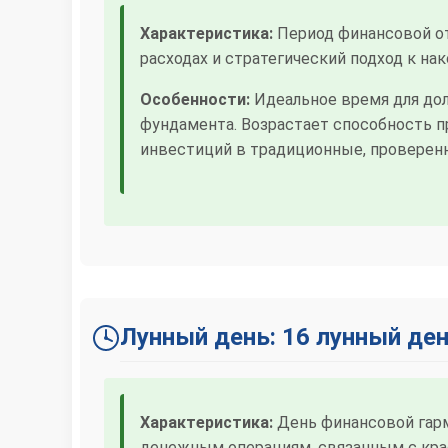
Характеристика:
Период финансовой от
расходах и стратегический подход к н
Особенности:
Идеальное время для дол
фундамента. Возрастает способность 
инвестиций в традиционные, проверен
Лунный день: 16 лунный де
Характеристика:
День финансовой гарм
денежным операциям, связанным с кра