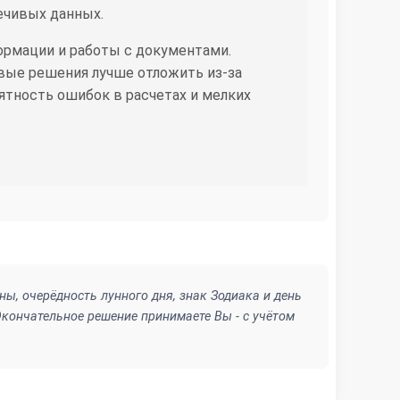
ечивых данных.
ормации и работы с документами.
вые решения лучше отложить из-за
тность ошибок в расчетах и мелких
ы, очерёдность лунного дня, знак Зодиака и день
кончательное решение принимаете Вы - с учётом