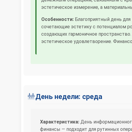
эстетическое измерение, а материальн
Особенности:
Благоприятный день для 
сочетающие эстетику с потенциалом р
создающих гармоничное пространство. Д
эстетическое удовлетворение. Финанс
День недели: среда
Характеристика:
День информационного
финансы — подходит для рутинных опер