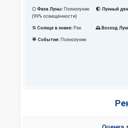
🌕 Фаза Луны:
Полнолуние
🌓 Лунный ден
(99% освещённости)
♋ Солнце в знаке:
Рак
🌅 Восход Лун
🌟 Событие:
Полнолуние
Ре
Оценка 