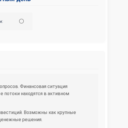
⚪
и:
опросов. Финансовая ситуация
е потоки находятся в активном
инвестиций. Возможны как крупные
 денежные решения.