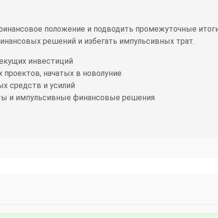
финансовое положение и подводить промежуточные итоги
инансовых решений и избегать импульсивных трат.
текущих инвестиций
 проектов, начатых в новолуние
ых средств и усилий
ты и импульсивные финансовые решения