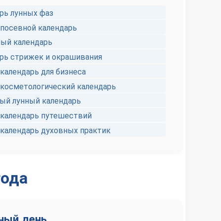
рь лунных фаз
посевной календарь
ый календарь
рь стрижек и окрашивания
календарь для бизнеса
косметологический календарь
й лунный календарь
календарь путешествий
календарь духовных практик
года
ный день