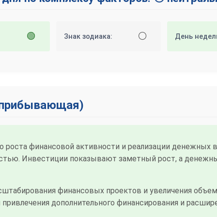
🟢
⚪
Знак зодиака:
День недел
 (прибывающая)
о роста финансовой активности и реализации денежных
стью. Инвестиции показывают заметный рост, а денежны
сштабирования финансовых проектов и увеличения объе
я привлечения дополнительного финансирования и расшире