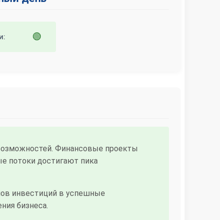
🟢
и:
 возможностей. Финансовые проекты
е потоки достигают пика
мов инвестиций в успешные
ния бизнеса.