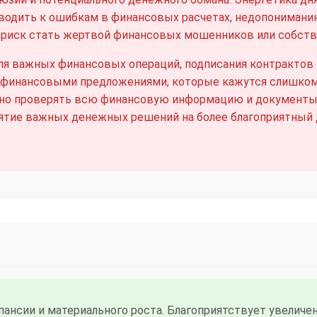
иводить к ошибкам в финансовых расчетах, недопониман
риск стать жертвой финансовых мошенников или собств
я важных финансовых операций, подписания контрактов 
с финансовыми предложениями, которые кажутся слишко
но проверять всю финансовую информацию и документы н
ятие важных денежных решений на более благоприятный 
ансии и материального роста. Благоприятствует увелич