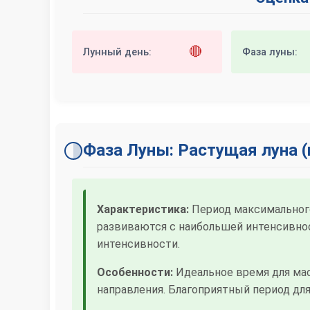
🔴
Лунный день:
Фаза луны:
Фаза Луны: Растущая луна
Характеристика:
Период максимальног
развиваются с наибольшей интенсивно
интенсивности.
Особенности:
Идеальное время для ма
направления. Благоприятный период дл