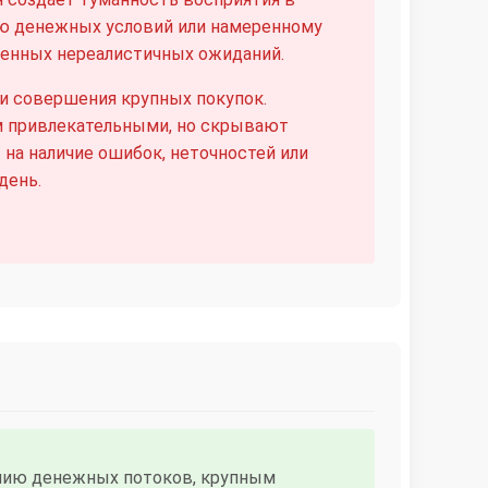
ию денежных условий или намеренному
енных нереалистичных ожиданий.
и совершения крупных покупок.
м привлекательными, но скрывают
а наличие ошибок, неточностей или
день.
ению денежных потоков, крупным