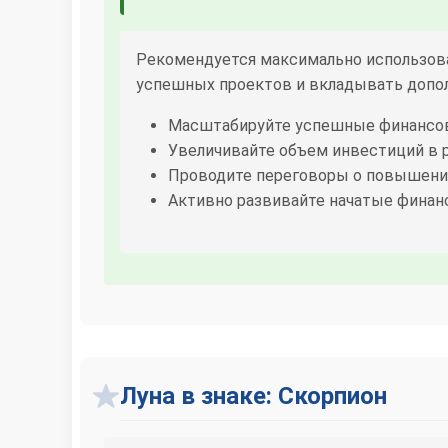
Рекомендуется максимально использова
успешных проектов и вкладывать допо
Масштабируйте успешные финансо
Увеличивайте объем инвестиций в 
Проводите переговоры о повышении
Активно развивайте начатые фина
Луна в знаке: Скорпион