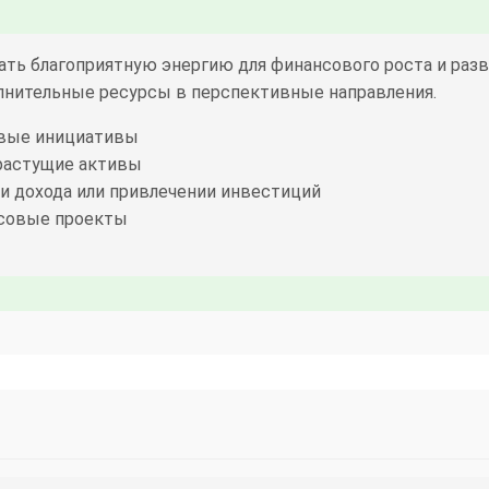
ть благоприятную энергию для финансового роста и раз
лнительные ресурсы в перспективные направления.
вые инициативы
растущие активы
 дохода или привлечении инвестиций
нсовые проекты