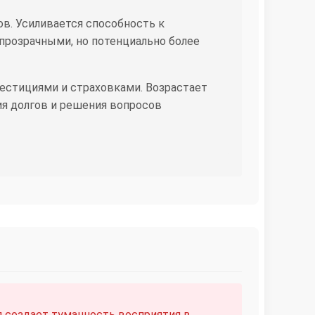
в. Усиливается способность к
прозрачными, но потенциально более
естициями и страховками. Возрастает
я долгов и решения вопросов
 создает туманность восприятия в