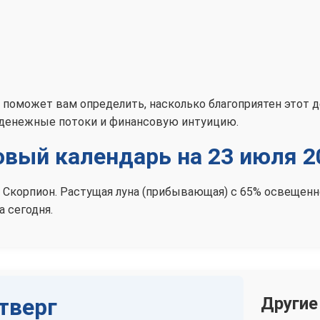
 поможет вам определить, насколько благоприятен этот 
 денежные потоки и финансовую интуицию.
вый календарь на 23 июля 2
аке Скорпион. Растущая луна (прибывающая) с 65% освеще
 сегодня.
тверг
Другие