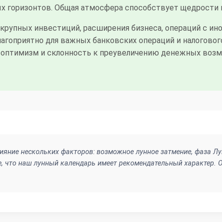
 горизонтов. Общая атмосфера способствует щедрости 
 крупных инвестиций, расширения бизнеса, операций с и
гоприятно для важных банковских операций и налогового
оптимизм и склонность к преувеличению денежных возм
ияние нескольких факторов: возможное лунное затмение, фаза Лун
, что наш лунный календарь имеет рекомендательный характер. О