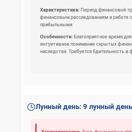
Характеристика:
Период финансовой тр
финансовым расследованиям и работе с
прибыльными.
Особенности:
Благоприятное время для
интуитивное понимание скрытых финан
наследства. Требуется бдительность в 
Лунный день: 9 лунный ден
Характеристика:
День финансовых иллю