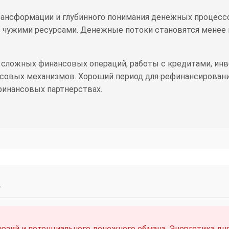
ансформации и глубинного понимания денежных процессо
 чужими ресурсами. Денежные потоки становятся менее 
 сложных финансовых операций, работы с кредитами, инв
совых механизмов. Хороший период для рефинансировани
финансовых партнерствах.
ь
зий и потенциального денежного обмана. Энергетика дня