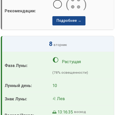
⚪
(
)
🔴
🟢
Подробнее →
8
вторник
🌔
Растущая
(78% освещенности)
10
♌ Лев
🌅 13:16:35
восход