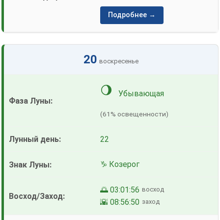
Подробнее →
20
воскресенье
🌖
Убывающая
(61% освещенности)
22
♑ Козерог
🌅 03:01:56
восход
🌇 08:56:50
заход