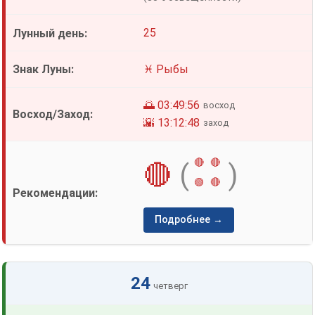
25
♓ Рыбы
🌅 03:49:56
восход
🌇 13:12:48
заход
🔴
🔴
🔴
(
)
🟢
🔴
Подробнее →
24
четверг