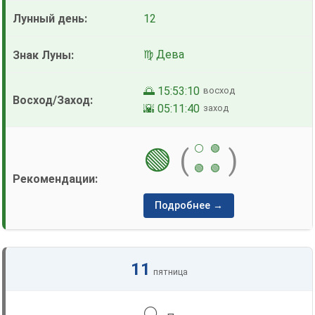
12
♍ Дева
🌅 15:53:10
восход
🌇 05:11:40
заход
⚪
🟢
🟢
(
)
🟢
🟢
Подробнее →
11
пятница
🌕