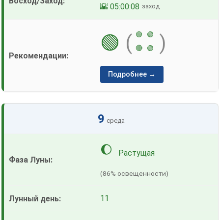
🌇 05:00:08
заход
🟢
🟢
🟢
(
)
🔴
🟢
Подробнее →
9
среда
🌔
Растущая
(86% освещенности)
11