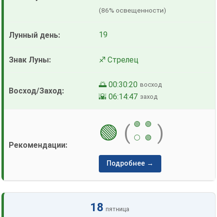
(86% освещенности)
19
♐ Стрелец
🌅 00:30:20
восход
🌇 06:14:47
заход
🟢
🟢
🟢
(
)
⚪
🟢
Подробнее →
18
пятница