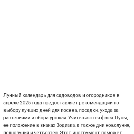
Лунный календарь для садоводов и огородников в
апреле 2025 года предоставляет рекомендации по
выбору лучших дней для посева, посадки, ухода за
растениями и сбора урожая. Учитываются фазы Луны,
ее положение в знаках Зодиака, а также дни новолуния,
полнолуния и четвертей. Этот инструмент поможет