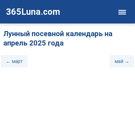
365Luna.com
Лунный посевной календарь на
апрель 2025 года
← март
май →