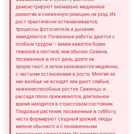
демонстрируют аномально медленное
развитие и сниженную реакцию на уход. Их
рост практически останавливается,
процессы фотосинтеза и дыхания
замедляются. Почвенные работы даются с
особым трудом – земля кажется более
тяжелой и плотной, чем обычно. Семена,
посаженные в этот день, долго не
прорастают, а затем развиваются медленно,
с частыми остановками в росте. Многие из
них вообще не всходят или дают слабые,
нежизнеспособные ростки. Саженцы и
рассада плохо приживаются, длительное
время находятся в стрессовом состоянии.
Плодовые растения, посаженные в субботу,
часто формируют скудный урожай, плоды
мельче обычного и с пониженными
вкусовыми качествами. Не рекомендуется