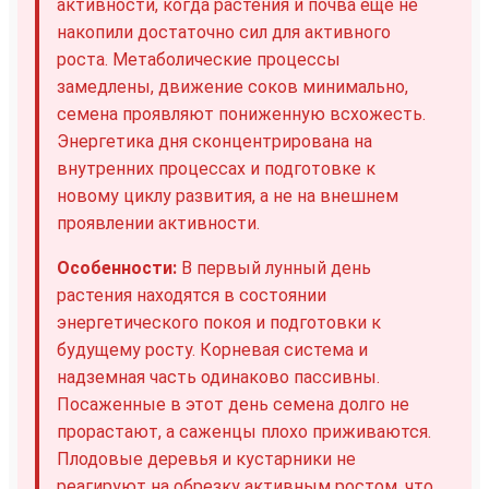
активности, когда растения и почва ещё не
накопили достаточно сил для активного
роста. Метаболические процессы
замедлены, движение соков минимально,
семена проявляют пониженную всхожесть.
Энергетика дня сконцентрирована на
внутренних процессах и подготовке к
новому циклу развития, а не на внешнем
проявлении активности.
Особенности:
В первый лунный день
растения находятся в состоянии
энергетического покоя и подготовки к
будущему росту. Корневая система и
надземная часть одинаково пассивны.
Посаженные в этот день семена долго не
прорастают, а саженцы плохо приживаются.
Плодовые деревья и кустарники не
реагируют на обрезку активным ростом, что