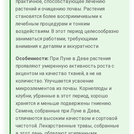
практичное, способствующее лечению
растений и очищению почвы. Растения
становятся более восприимчивыми к
лечебным процедурам и тонким
воздействиям. В этот период целесообразно
заниматься работами, требующими
внимания к деталям и аккуратности.
Особенности:
При Луне в Деве растения
проявляют умеренную активность роста с
акцентом на качество тканей, а не на
количество. Улучшается усвоение
микроэлементов из почвы. Корнеплоды и
клубни, убранные в этот период, хорошо
хранятся и меньше подвержены гниению.
Семена, собранные при Луне в Деве,
отличаются высоким качеством и сортовой
чистотой. Лекарственные травы, собранные
в этот день, обладают усиленными