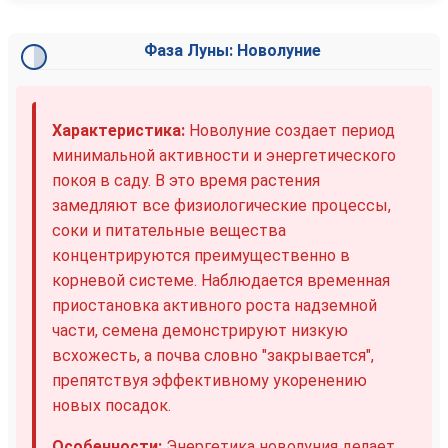
Фаза Луны: Новолуние
Характеристика:
Новолуние создает период
минимальной активности и энергетического
покоя в саду. В это время растения
замедляют все физиологические процессы,
соки и питательные вещества
концентрируются преимущественно в
корневой системе. Наблюдается временная
приостановка активного роста надземной
части, семена демонстрируют низкую
всхожесть, а почва словно "закрывается",
препятствуя эффективному укоренению
новых посадок.
Особенности:
Энергетика новолуния делает