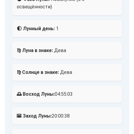
освещённости)
🌓 Лунный день:
1
♍ Луна в знаке:
Дева
♍ Солнце в знаке:
Дева
🌅 Восход Луны:
04:55:03
🌇 Заход Луны:
20:00:38