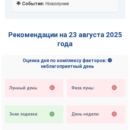
🌟 Событие:
Новолуние
Рекомендации на 23 августа 2025
года
Оценка дня по комплексу факторов: 🔴
неблагоприятный день
🔴
🔴
Лунный день:
Фаза луны:
🟢
🔴
Знак зодиака:
День недели: