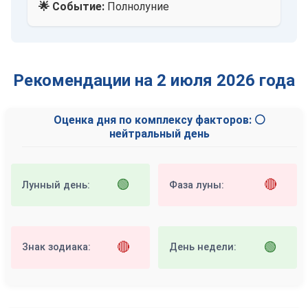
🌟 Событие:
Полнолуние
Рекомендации на 2 июля 2026 года
Оценка дня по комплексу факторов: ⚪
нейтральный день
🟢
🔴
Лунный день:
Фаза луны:
🔴
🟢
Знак зодиака:
День недели: