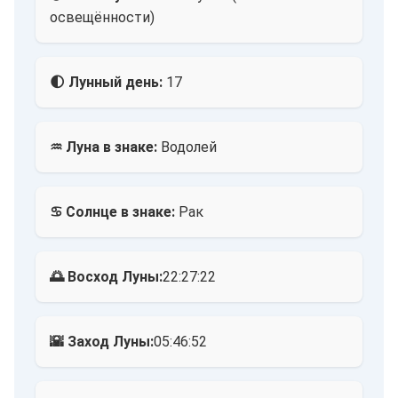
освещённости)
🌓 Лунный день:
17
♒ Луна в знаке:
Водолей
♋ Солнце в знаке:
Рак
🌅 Восход Луны:
22:27:22
🌇 Заход Луны:
05:46:52