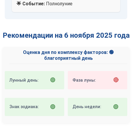
🌟 Событие:
Полнолуние
Рекомендации на 6 ноября 2025 года
Оценка дня по комплексу факторов: 🟢
благоприятный день
🟢
🔴
Лунный день:
Фаза луны:
🟢
🟢
Знак зодиака:
День недели: