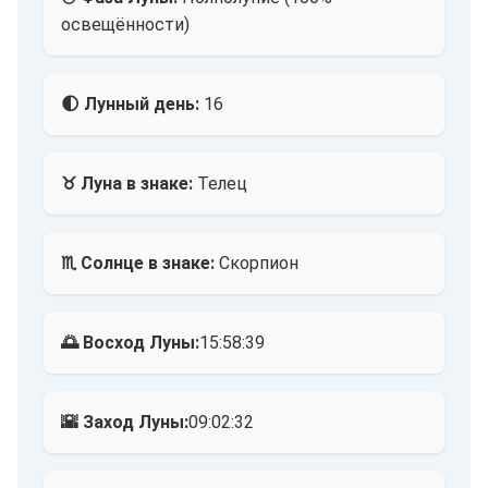
освещённости)
🌓 Лунный день:
16
♉ Луна в знаке:
Телец
♏ Солнце в знаке:
Скорпион
🌅 Восход Луны:
15:58:39
🌇 Заход Луны:
09:02:32