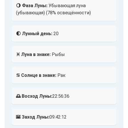
🌖 Фаза Луны:
Убывающая луна
(убывающая) (78% освещённости)
🌓 Лунный день:
20
♓ Луна в знаке:
Рыбы
♋ Солнце в знаке:
Рак
🌅 Восход Луны:
22:56:36
🌇 Заход Луны:
09:42:12