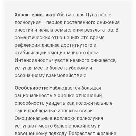
Характеристика:
Убывающая Луна после
полнолуния – период постепенного снижения
энергии и начала осмысления результатов. В
романтических отношениях это время
рефлексии, анализа достигнутого и
стабилизации эмоционального фона.
Интенсивность чувств немного снижается,
уступая место более глубокому и
осознанному взаимодействию.
Особенности:
Наблюдается большая
рациональность в оценке отношений,
способность увидеть как положительные,
так и проблемные аспекты связи.
Эмоциональные всплески полнолуния
уступают место более спокойному и
взвешенному подходу. Возрастает желание