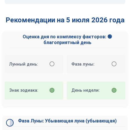
Рекомендации на 5 июля 2026 года
Оценка дня по комплексу факторов: 🟢
благоприятный день
⚪
⚪
Лунный день:
Фаза луны:
🟢
🟢
Знак зодиака:
День недели:
Фаза Луны: Убывающая луна (убывающая)