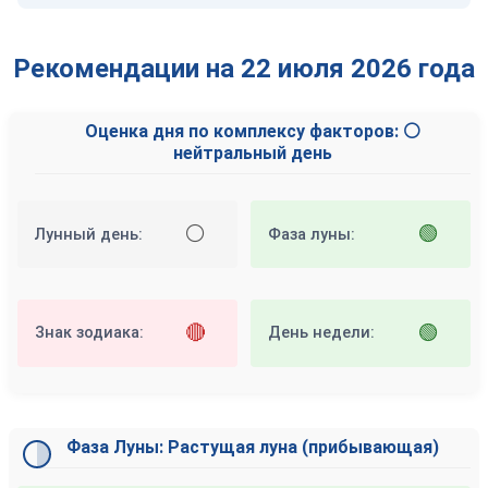
Рекомендации на 22 июля 2026 года
Оценка дня по комплексу факторов: ⚪
нейтральный день
⚪
🟢
Лунный день:
Фаза луны:
🔴
🟢
Знак зодиака:
День недели:
Фаза Луны: Растущая луна (прибывающая)