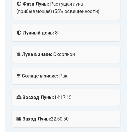
🌔 Фаза Луны:
Растущая луна
(прибывающая) (55% освещённости)
🌓 Лунный день:
8
♏ Луна в знаке:
Скорпион
♋ Солнце в знаке:
Рак
🌅 Восход Луны:
14:17:15
🌇 Заход Луны:
22:50:50