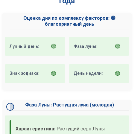
года
Оценка дня по комплексу факторов: 🟢
благоприятный день
🟢
🟢
Лунный день:
Фаза луны:
🟢
🟢
Знак зодиака:
День недели:
Фаза Луны: Растущая луна (молодая)
Характеристика:
Растущий серп Луны