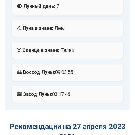
🌓 Лунный день:
7
♌ Луна в знаке:
Лев
♉ Солнце в знаке:
Телец
🌅 Восход Луны:
09:03:55
🌇 Заход Луны:
03:17:46
Рекомендации на 27 апреля 2023