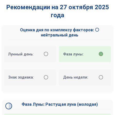
Рекомендации на 27 октября 2025
года
Оценка дня по комплексу факторов: ⚪
нейтральный день
⚪
🟢
Лунный день:
Фаза луны:
⚪
⚪
Знак зодиака:
День недели:
Фаза Луны: Растущая луна (молодая)