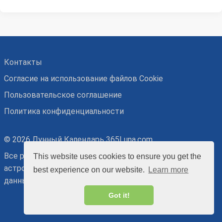
Контакты
Согласие на использование файлов Cookie
Пользовательское соглашение
Политика конфиденциальности
© 2026 Лунный Календарь 365Luna.com
Все рекомендации основаны на точных
This website uses cookies to ensure you get the
астрономических и относительных астрологических
best experience on our website.
Learn more
данных, потому носят ознакомительный характер.
Got it!