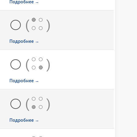
Подробнее →
🔴
⚪
⚪
(
)
⚪
⚪
Подробнее →
⚪
⚪
⚪
(
)
⚪
🔴
Подробнее →
⚪
⚪
⚪
(
)
🟢
⚪
Подробнее →