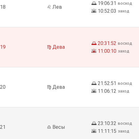
🌅 19:06:31
восход
18
♌ Лев
🌇 10:52:03
заход
🌅 20:31:52
восход
19
♍ Дева
🌇 11:00:10
заход
🌅 21:52:51
восход
20
♍ Дева
🌇 11:06:12
заход
🌅 23:10:32
восход
21
♎ Весы
🌇 11:11:15
заход