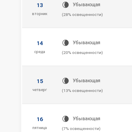
🌘
13
Убывающая
вторник
(28% освещенности)
🌘
14
Убывающая
среда
(20% освещенности)
🌘
15
Убывающая
четверг
(13% освещенности)
🌘
16
Убывающая
пятница
(7% освещенности)