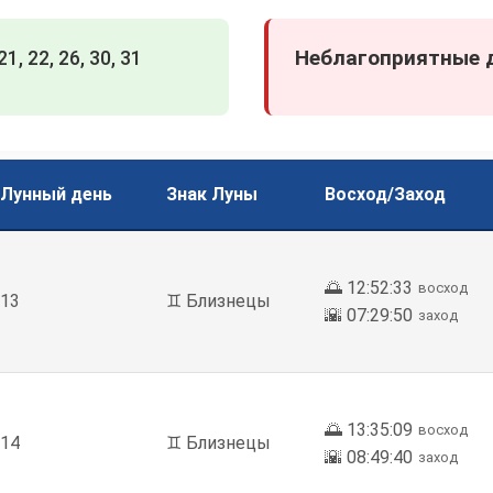
Неблагоприятные д
21, 22, 26, 30, 31
Лунный день
Знак Луны
Восход/Заход
🌅 12:52:33
восход
13
♊ Близнецы
🌇 07:29:50
заход
🌅 13:35:09
восход
14
♊ Близнецы
🌇 08:49:40
заход