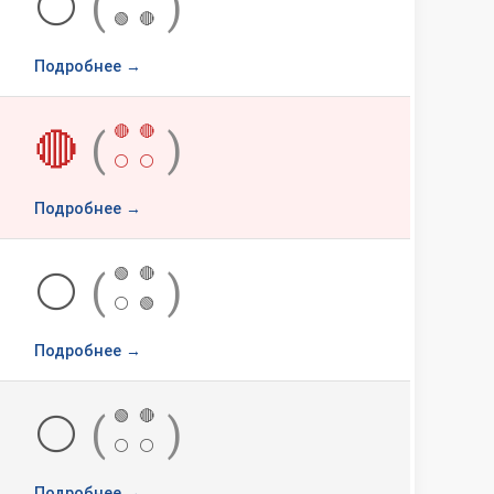
⚪
(
)
🟢
🔴
Подробнее →
🔴
🔴
🔴
(
)
⚪
⚪
Подробнее →
🟢
🔴
⚪
(
)
⚪
🟢
Подробнее →
🟢
🔴
⚪
(
)
⚪
⚪
Подробнее →