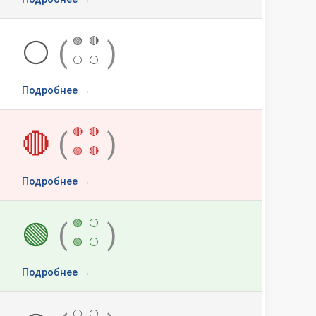
🟢
🔴
⚪
(
)
⚪
⚪
Подробнее →
🔴
🔴
🔴
(
)
🟢
🔴
Подробнее →
🟢
⚪
🟢
(
)
🟢
⚪
Подробнее →
⚪
⚪