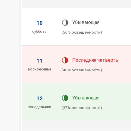
🌖
10
Убывающая
суббота
(56% освещенности)
🌗
11
Последняя четверть
воскресенье
(46% освещенности)
🌘
12
Убывающая
понедельник
(37% освещенности)