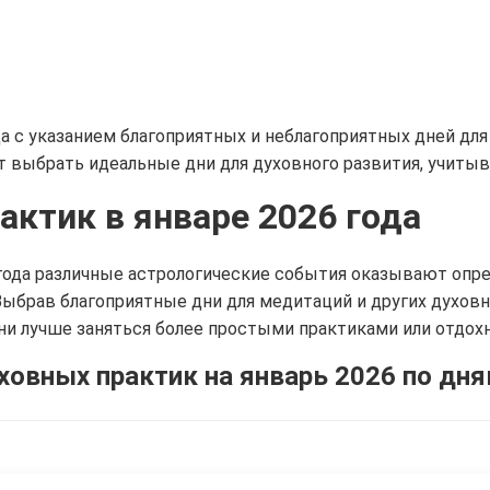
а с указанием благоприятных и неблагоприятных дней для
т выбрать идеальные дни для духовного развития, учитыв
актик в январе 2026 года
 года различные астрологические события оказывают опре
Выбрав благоприятные дни для медитаций и других духов
ни лучше заняться более простыми практиками или отдох
ховных практик на январь 2026 по дн