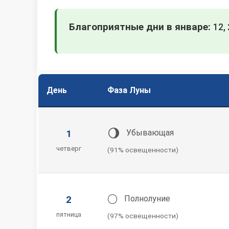
Благоприятные дни в январе:
12, 
День
Фаза Луны
🌖
1
Убывающая
четверг
(91% освещенности)
🌕
2
Полнолуние
пятница
(97% освещенности)