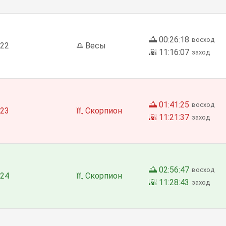
🌅 00:26:18
восход
22
♎ Весы
🌇 11:16:07
заход
🌅 01:41:25
восход
23
♏ Скорпион
🌇 11:21:37
заход
🌅 02:56:47
восход
24
♏ Скорпион
🌇 11:28:43
заход