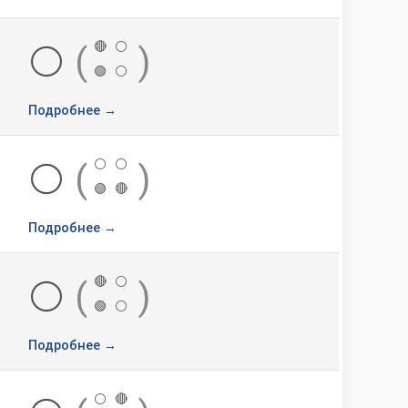
🔴
⚪
⚪
(
)
🟢
⚪
Подробнее →
⚪
⚪
⚪
(
)
🟢
🔴
Подробнее →
🔴
⚪
⚪
(
)
🟢
⚪
Подробнее →
⚪
🔴