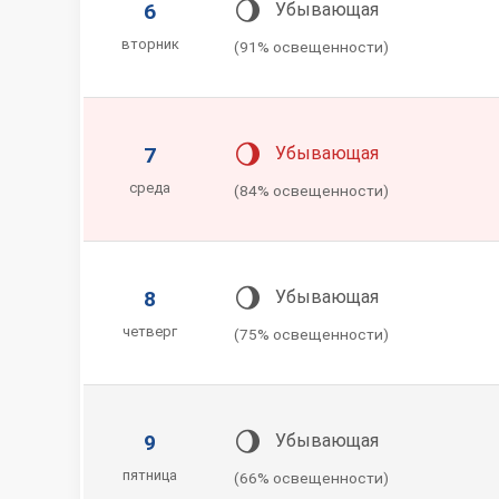
🌖
6
Убывающая
вторник
(91% освещенности)
🌖
7
Убывающая
среда
(84% освещенности)
🌖
8
Убывающая
четверг
(75% освещенности)
🌖
9
Убывающая
пятница
(66% освещенности)