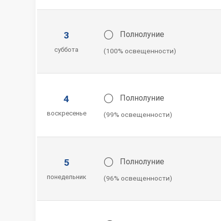
🌕
3
Полнолуние
суббота
(100% освещенности)
🌕
4
Полнолуние
воскресенье
(99% освещенности)
🌕
5
Полнолуние
понедельник
(96% освещенности)