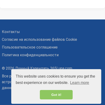
Контакты
Согласие на использование файлов Cookie
Пользовательское соглашение
Политика конфиденциальности
© 2026 Лунный Календарь 365Luna.com
Все рекомендации основаны на точных
This website uses cookies to ensure you get the
астрономических и относительных астрологических
best experience on our website.
Learn more
данных, потому носят ознакомительный характер.
Got it!