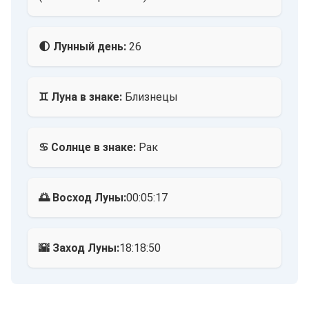
🌓 Лунный день:
26
♊ Луна в знаке:
Близнецы
♋ Солнце в знаке:
Рак
🌅 Восход Луны:
00:05:17
🌇 Заход Луны:
18:18:50