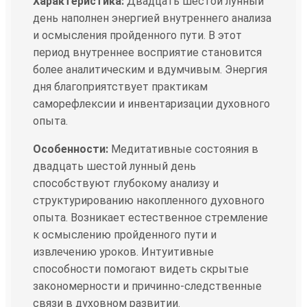
Характеристика:
Двадцать шестой лунный
день наполнен энергией внутреннего анализа
и осмысления пройденного пути. В этот
период внутреннее восприятие становится
более аналитическим и вдумчивым. Энергия
дня благоприятствует практикам
саморефлексии и инвентаризации духовного
опыта.
Особенности:
Медитативные состояния в
двадцать шестой лунный день
способствуют глубокому анализу и
структурированию накопленного духовного
опыта. Возникает естественное стремление
к осмыслению пройденного пути и
извлечению уроков. Интуитивные
способности помогают видеть скрытые
закономерности и причинно-следственные
связи в духовном развитии.