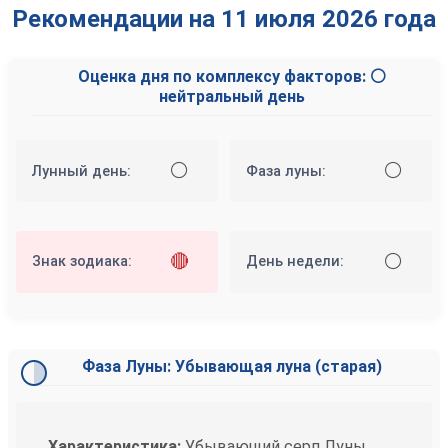
Рекомендации на 11 июля 2026 года
Оценка дня по комплексу факторов: ⚪
нейтральный день
⚪
⚪
Лунный день:
Фаза луны:
🔴
⚪
Знак зодиака:
День недели:
Фаза Луны: Убывающая луна (старая)
Характеристика:
Убывающий серп Луны