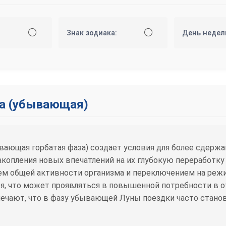
⚪
⚪
Знак зодиака:
День недел
а (убывающая)
ющая горбатая фаза) создает условия для более сдержа
копления новых впечатлений на их глубокую переработку
м общей активности организма и переключением на режи
, что может проявляться в повышенной потребности в о
чают, что в фазу убывающей Луны поездки часто станов