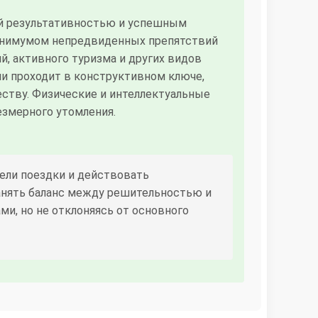
ой результативностью и успешным
минимумом непредвиденных препятствий
, активного туризма и других видов
и проходит в конструктивном ключе,
ству. Физические и интеллектуальные
езмерного утомления.
ели поездки и действовать
анять баланс между решительностью и
и, но не отклоняясь от основного