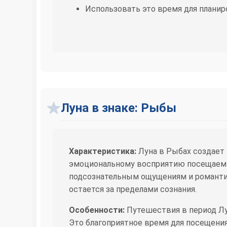
Использовать это время для планир
Луна в знаке: Рыбы
Характеристика:
Луна в Рыбах создает
эмоциональному восприятию посещаемых
подсознательным ощущениям и романтич
остается за пределами сознания.
Особенности:
Путешествия в период Л
Это благоприятное время для посещени