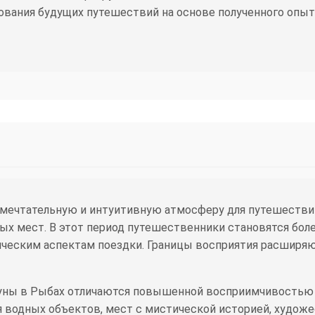
ования будущих путешествий на основе полученного опыт
 мечтательную и интуитивную атмосферу для путешествий
 мест. В этот период путешественники становятся боле
еским аспектам поездки. Границы восприятия расширяютс
уны в Рыбах отличаются повышенной восприимчивостью 
я водных объектов, мест с мистической историей, худож