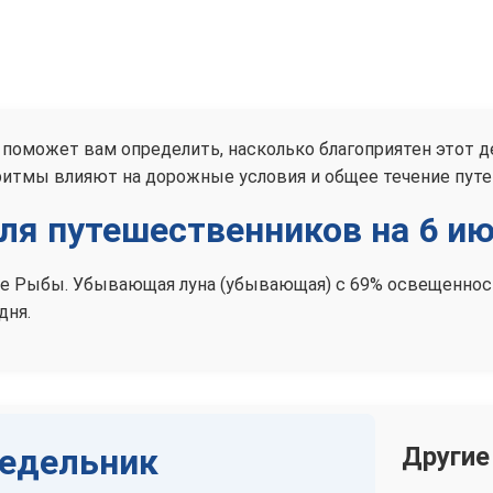
 поможет вам определить, насколько благоприятен этот де
ритмы влияют на дорожные условия и общее течение пут
ля путешественников на 6 ию
наке Рыбы. Убывающая луна (убывающая) с 69% освещенно
дня.
недельник
Другие