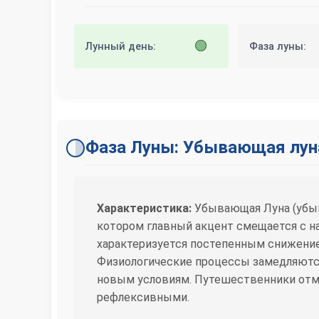
🟢
Лунный день:
Фаза луны:
Фаза Луны: Убывающая лун
Характеристика:
Убывающая Луна (убыва
котором главный акцент смещается с на
характеризуется постепенным снижение
Физиологические процессы замедляются
новым условиям. Путешественники отме
рефлексивными.