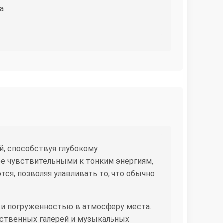
а
, способствуя глубокому
е чувствительными к тонким энергиям,
я, позволяя улавливать то, что обычно
и погруженностью в атмосферу места.
ественных галерей и музыкальных