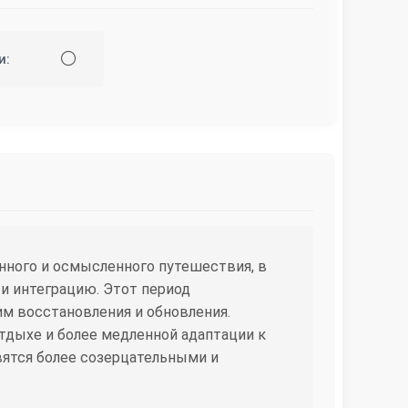
⚪
и:
нного и осмысленного путешествия, в
 и интеграцию. Этот период
м восстановления и обновления.
тдыхе и более медленной адаптации к
ятся более созерцательными и