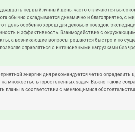
 двадцать первый лунный день, часто отличаются высок
ога обычно складывается динамично и благоприятно, с 
от день особенно хорош для деловых поездок, экспедиций
нность и эффективность. Взаимодействие с окружающим
кты, а возникающие вопросы решаются быстро и по суще
 позволяя справляться с интенсивными нагрузками без чр
оприятной энергии дня рекомендуется четко определить ц
е на множество второстепенных задач. Важно также сохр
ть планы в соответствии с меняющимися обстоятельствам