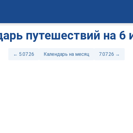
арь путешествий на 6 
← 5.07.26
Календарь на месяц
7.07.26 →