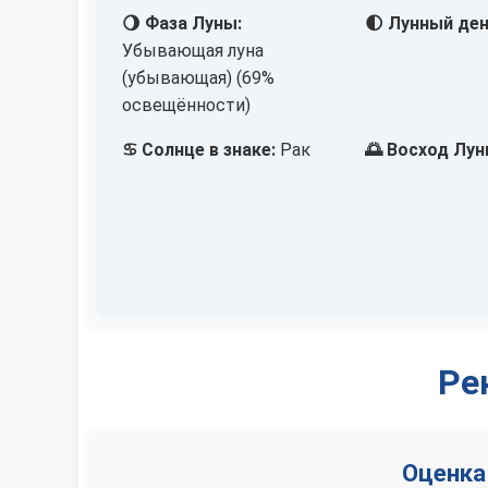
🌖 Фаза Луны:
🌓 Лунный ден
Убывающая луна
(убывающая) (69%
освещённости)
♋ Солнце в знаке:
Рак
🌅 Восход Лун
Ре
Оценка