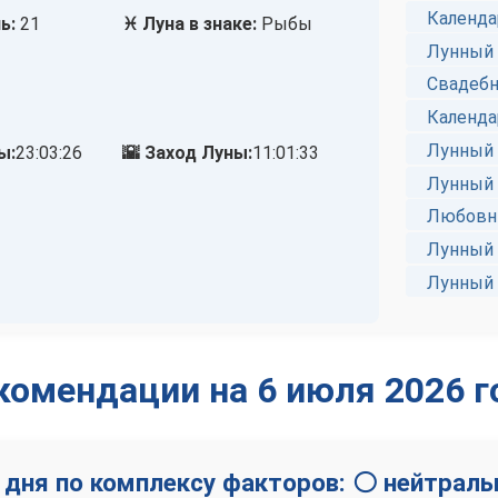
Календа
ь:
21
♓ Луна в знаке:
Рыбы
Лунный 
Свадебн
Календа
Лунный 
ы:
23:03:26
🌇 Заход Луны:
11:01:33
Лунный 
Любовны
Лунный 
Лунный 
комендации на 6 июля 2026 г
 дня по комплексу факторов: ⚪ нейтраль