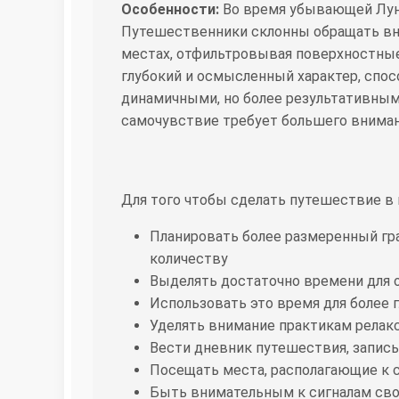
Особенности:
Во время убывающей Лун
Путешественники склонны обращать вн
местах, отфильтровывая поверхностные
глубокий и осмысленный характер, спо
динамичными, но более результативным
самочувствие требует большего вниман
Для того чтобы сделать путешествие 
Планировать более размеренный гра
количеству
Выделять достаточно времени для о
Использовать это время для более 
Уделять внимание практикам релакс
Вести дневник путешествия, записы
Посещать места, располагающие к 
Быть внимательным к сигналам сво