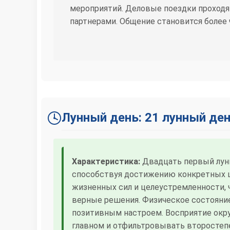
мероприятий. Деловые поездки проходят
партнерами. Общение становится более
Лунный день: 21 лунный де
Характеристика:
Двадцать первый лун
способствуя достижению конкретных ц
жизненных сил и целеустремленности, 
верные решения. Физическое состояни
позитивным настроем. Восприятие окр
главном и отфильтровывать второстеп