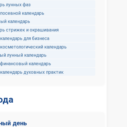
рь лунных фаз
посевной календарь
ый календарь
рь стрижек и окрашивания
календарь для бизнеса
косметологический календарь
й лунный календарь
финансовый календарь
календарь духовных практик
ода
ный день