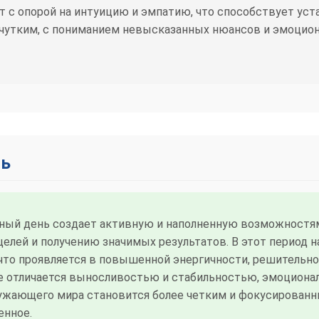
 с опорой на интуицию и эмпатию, что способствует уст
 чутким, с пониманием невысказанных нюансов и эмоцио
нь
ный день создает активную и наполненную возможностям
елей и получению значимых результатов. В этот период 
что проявляется в повышенной энергичности, решительн
е отличается выносливостью и стабильностью, эмоциона
ужающего мира становится более четким и фокусированн
енное.