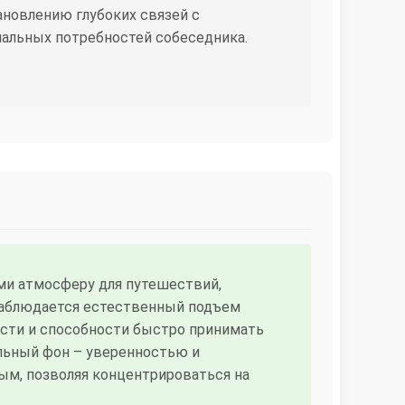
ановлению глубоких связей с
нальных потребностей собеседника.
и атмосферу для путешествий,
наблюдается естественный подъем
ости и способности быстро принимать
льный фон – уверенностью и
ым, позволяя концентрироваться на