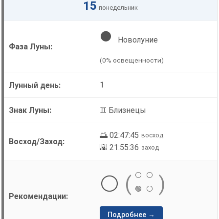
15
понедельник
🌑
Новолуние
(0% освещенности)
1
♊ Близнецы
🌅 02:47:45
восход
🌇 21:55:36
заход
⚪
⚪
⚪
(
)
🟢
⚪
Подробнее →