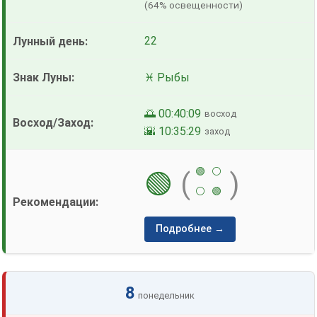
(64% освещенности)
22
♓ Рыбы
🌅 00:40:09
восход
🌇 10:35:29
заход
🟢
⚪
🟢
(
)
⚪
🟢
Подробнее →
8
понедельник