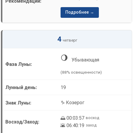
Подробнее →
4
четверг
🌖
Убывающая
(88% освещенности)
19
♑ Козерог
🌅 00:03:57
восход
🌇 06:40:19
заход