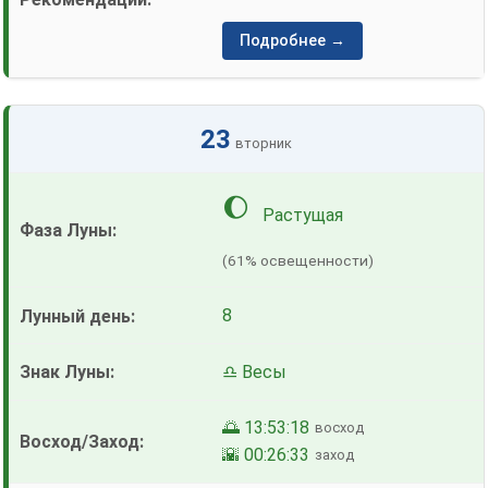
Подробнее →
23
вторник
🌔
Растущая
(61% освещенности)
8
♎ Весы
🌅 13:53:18
восход
🌇 00:26:33
заход