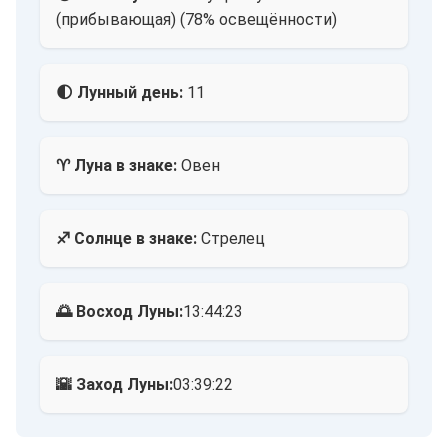
(прибывающая) (78% освещённости)
🌓 Лунный день:
11
♈ Луна в знаке:
Овен
♐ Солнце в знаке:
Стрелец
🌅 Восход Луны:
13:44:23
🌇 Заход Луны:
03:39:22