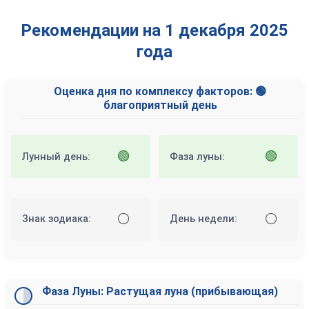
Рекомендации на 1 декабря 2025
года
Оценка дня по комплексу факторов: 🟢
благоприятный день
🟢
🟢
Лунный день:
Фаза луны:
⚪
⚪
Знак зодиака:
День недели:
Фаза Луны: Растущая луна (прибывающая)