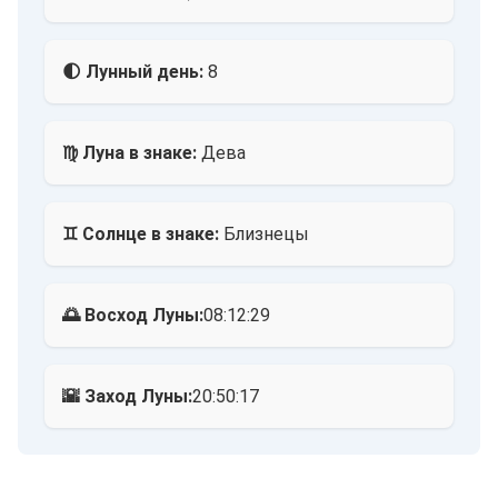
🌓 Лунный день:
8
♍ Луна в знаке:
Дева
♊ Солнце в знаке:
Близнецы
🌅 Восход Луны:
08:12:29
🌇 Заход Луны:
20:50:17