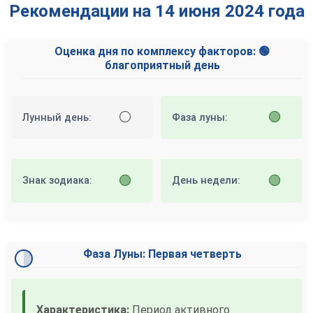
Рекомендации на 14 июня 2024 года
Оценка дня по комплексу факторов: 🟢
благоприятный день
⚪
🟢
Лунный день:
Фаза луны:
🟢
🟢
Знак зодиака:
День недели:
Фаза Луны: Первая четверть
Характеристика:
Период активного