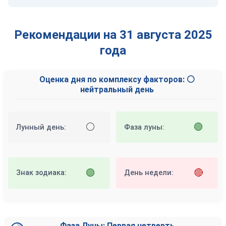
Рекомендации на 31 августа 2025
года
Оценка дня по комплексу факторов: ⚪
нейтральный день
⚪
🟢
Лунный день:
Фаза луны:
🟢
🔴
Знак зодиака:
День недели:
Фаза Луны: Первая четверть