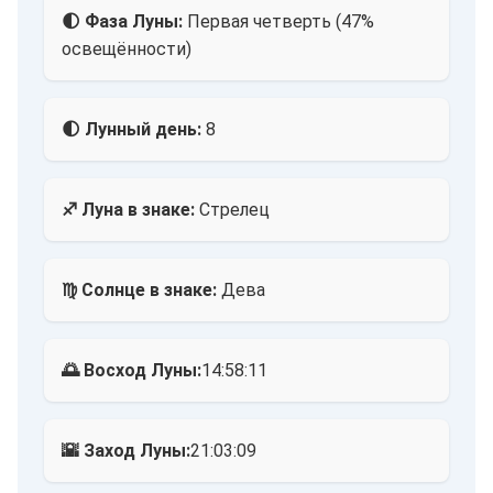
🌓 Фаза Луны:
Первая четверть (47%
освещённости)
🌓 Лунный день:
8
♐ Луна в знаке:
Стрелец
♍ Солнце в знаке:
Дева
🌅 Восход Луны:
14:58:11
🌇 Заход Луны:
21:03:09