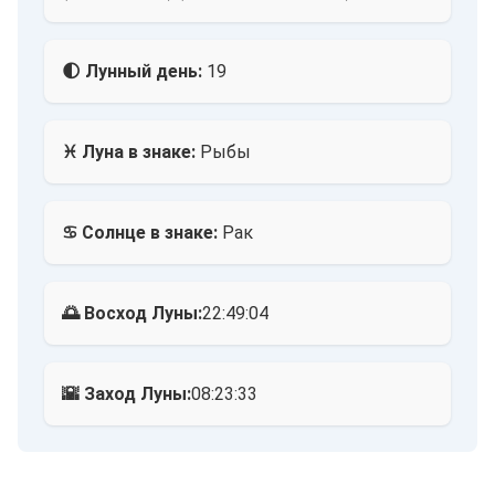
🌓 Лунный день:
19
♓ Луна в знаке:
Рыбы
♋ Солнце в знаке:
Рак
🌅 Восход Луны:
22:49:04
🌇 Заход Луны:
08:23:33