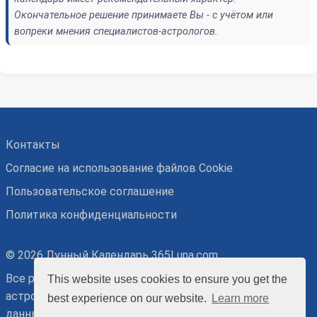
Окончательное решение принимаете Вы - с учётом или
вопреки мнения специалистов-астрологов.
Контакты
Согласие на использование файлов Cookie
Пользовательское соглашение
Политика конфиденциальности
© 2026 Лунный Календарь 365Luna.com
Все рекомендации основаны на точных
This website uses cookies to ensure you get the
астрономических и относительных астрологических
best experience on our website.
Learn more
данных, потому носят ознакомительный характер.