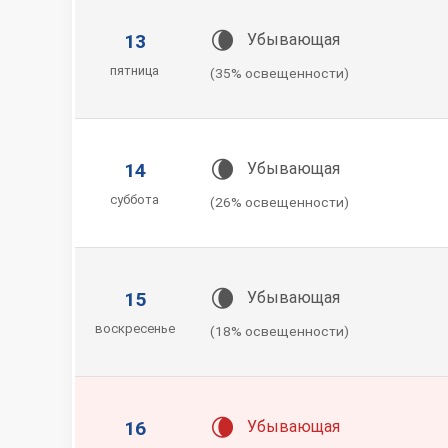
🌘
13
Убывающая
пятница
(35% освещенности)
🌘
14
Убывающая
суббота
(26% освещенности)
🌘
15
Убывающая
воскресенье
(18% освещенности)
🌘
16
Убывающая