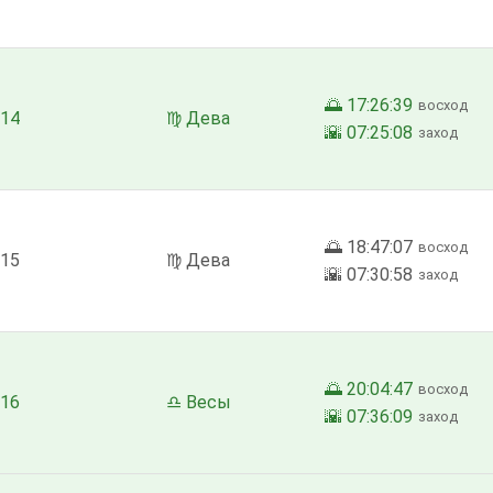
🌅 17:26:39
восход
14
♍ Дева
🌇 07:25:08
заход
🌅 18:47:07
восход
15
♍ Дева
🌇 07:30:58
заход
🌅 20:04:47
восход
16
♎ Весы
🌇 07:36:09
заход