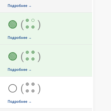
Подробнее →
🟢
⚪
🟢
(
)
🟢
🟢
Подробнее →
🟢
🔴
🟢
(
)
🟢
🟢
Подробнее →
🔴
🔴
⚪
(
)
🟢
🟢
Подробнее →