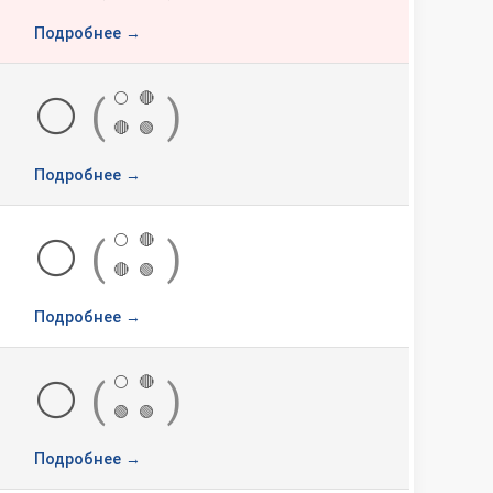
Подробнее →
⚪
🔴
⚪
(
)
🔴
🟢
Подробнее →
⚪
🔴
⚪
(
)
🔴
🟢
Подробнее →
⚪
🔴
⚪
(
)
🟢
🟢
Подробнее →