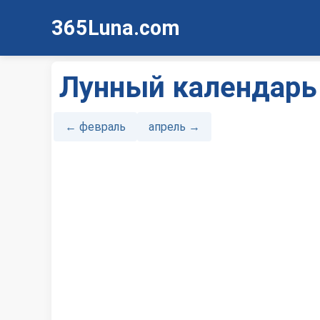
365Luna.com
Лунный календарь 
← февраль
апрель →