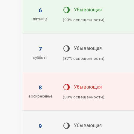
🌖
6
Убывающая
пятница
(93% освещенности)
🌖
7
Убывающая
суббота
(87% освещенности)
🌖
8
Убывающая
воскресенье
(80% освещенности)
🌖
9
Убывающая