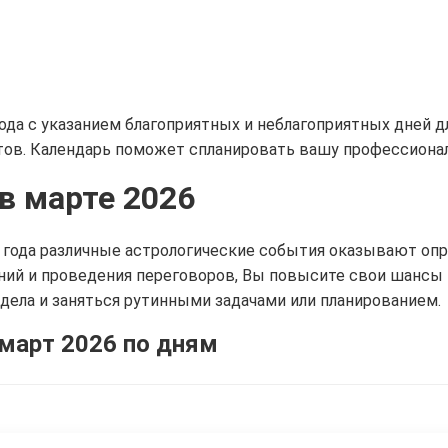
года с указанием благоприятных и неблагоприятных дней 
ктов. Календарь поможет спланировать вашу профессиона
в марте 2026
26 года различные астрологические события оказывают оп
ий и проведения переговоров, Вы повысите свои шансы н
дела и заняться рутинными задачами или планированием.
март 2026 по дням