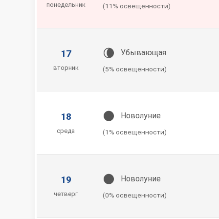
понедельник
(11% освещенности)
🌘
17
Убывающая
вторник
(5% освещенности)
🌑
18
Новолуние
среда
(1% освещенности)
🌑
19
Новолуние
четверг
(0% освещенности)