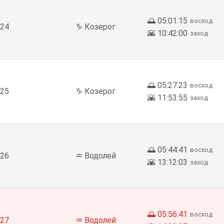
🌅 05:01:15
восход
24
♑ Козерог
🌇 10:42:00
заход
🌅 05:27:23
восход
25
♑ Козерог
🌇 11:53:55
заход
🌅 05:44:41
восход
26
♒ Водолей
🌇 13:12:03
заход
🌅 05:56:41
восход
27
♒ Водолей