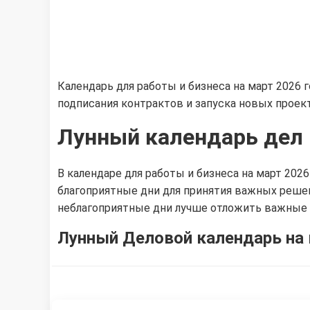
Календарь для работы и бизнеса на март 2026 
подписания контрактов и запуска новых прое
Лунный календарь дел 
В календаре для работы и бизнеса на март 20
благоприятные дни для принятия важных решен
неблагоприятные дни лучше отложить важные 
Лунный Деловой календарь на 