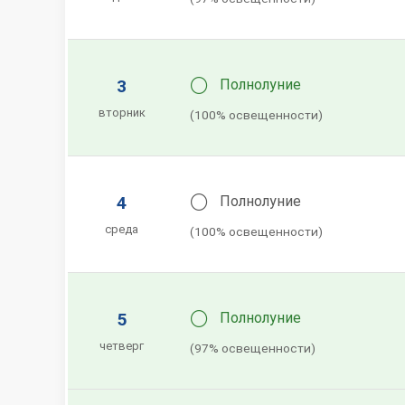
🌕
3
Полнолуние
вторник
(100% освещенности)
🌕
4
Полнолуние
среда
(100% освещенности)
🌕
5
Полнолуние
четверг
(97% освещенности)