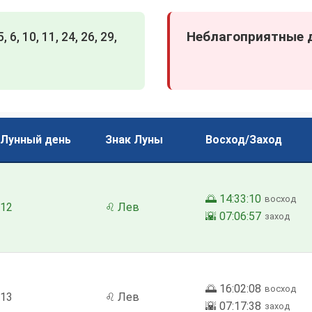
Неблагоприятные д
 5, 6, 10, 11, 24, 26, 29,
Лунный день
Знак Луны
Восход/Заход
🌅 14:33:10
восход
12
♌ Лев
🌇 07:06:57
заход
🌅 16:02:08
восход
13
♌ Лев
🌇 07:17:38
заход