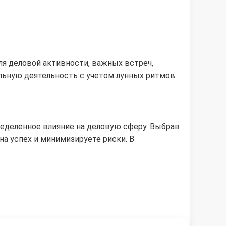
для деловой активности, важных встреч,
льную деятельность с учетом лунных ритмов.
ределенное влияние на деловую сферу. Выбрав
а успех и минимизируете риски. В