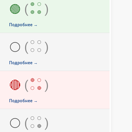
🟢
⚪
🟢
(
)
🟢
🟢
Подробнее →
⚪
⚪
⚪
(
)
⚪
⚪
Подробнее →
🔴
⚪
🔴
(
)
⚪
🔴
Подробнее →
⚪
⚪
⚪
(
)
⚪
🔴