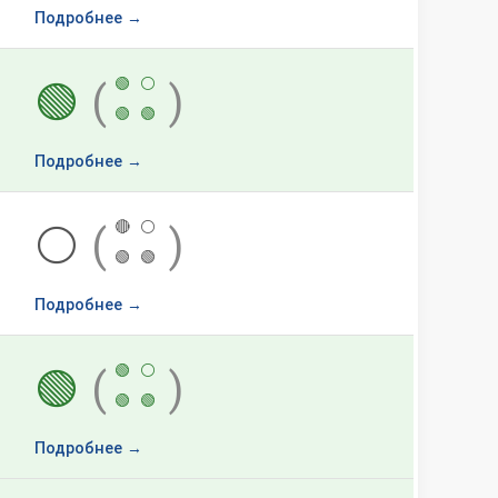
Подробнее →
🟢
⚪
🟢
(
)
🟢
🟢
Подробнее →
🔴
⚪
⚪
(
)
🟢
🟢
Подробнее →
🟢
⚪
🟢
(
)
🟢
🟢
Подробнее →