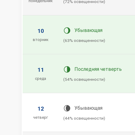
понедельник
(72% освещенности)
🌖
10
Убывающая
вторник
(63% освещенности)
🌗
11
Последняя четверть
среда
(54% освещенности)
🌘
12
Убывающая
четверг
(44% освещенности)