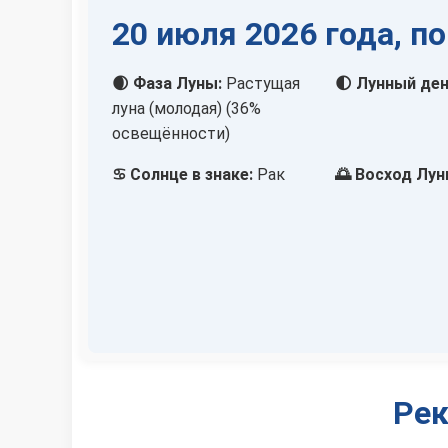
20 июля 2026 года, п
🌒 Фаза Луны:
Растущая
🌓 Лунный ден
луна (молодая) (36%
освещённости)
♋ Солнце в знаке:
Рак
🌅 Восход Лун
Рек