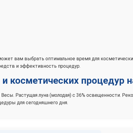
оможет вам выбрать оптимальное время для косметическ
редств и эффективность процедур.
и косметических процедур н
ке Весы. Растущая луна (молодая) с 36% освещенности. Р
едуры для сегодняшнего дня.