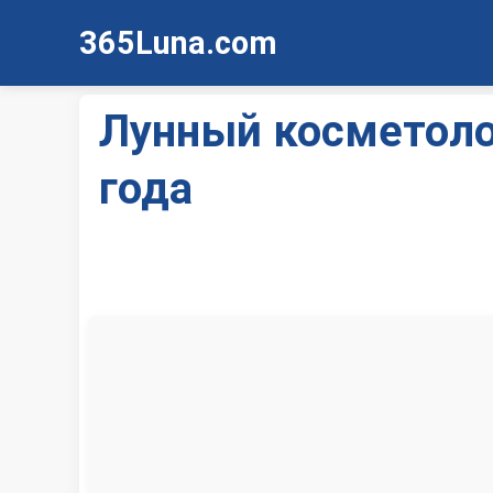
365Luna.com
Лунный косметоло
года