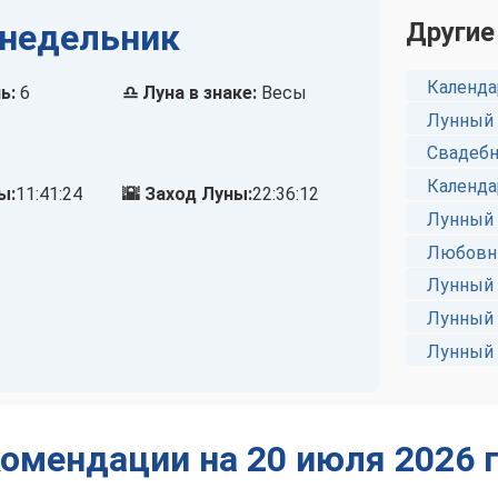
онедельник
Другие
Календа
ь:
6
♎ Луна в знаке:
Весы
Лунный 
Свадебн
Календа
ы:
11:41:24
🌇 Заход Луны:
22:36:12
Лунный 
Любовны
Лунный 
Лунный 
Лунный 
омендации на 20 июля 2026 