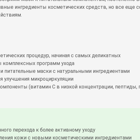
ивные ингредиенты косметических средств, но все еще 
ействиям.
етических процедур, начиная с самых деликатных
ы комплексных программ ухода
и питательные маски с натуральными ингредиентами
ля улучшения микроциркуляции
омпоненты (витамин С в низкой концентрации, пептиды, 
ного перехода к более активному уходу
мления кожи с новыми косметическими ингредиентами