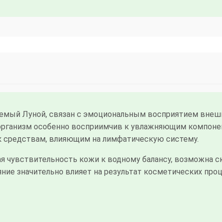
яемый Луной, связан с эмоциональным восприятием вне
 организм особенно восприимчив к увлажняющим компоне
к средствам, влияющим на лимфатическую систему.
чувствительность кожи к водному балансу, возможна скл
ие значительно влияет на результат косметических проце