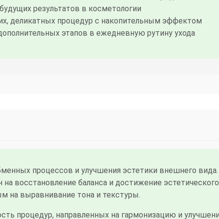
будущих результатов в косметологии
их, деликатных процедур с накопительным эффектом
дополнительных этапов в ежедневную рутину ухода
менных процессов и улучшения эстетики внешнего вида. 
н на восстановление баланса и достижение эстетическог
м на выравнивание тона и текстуры.
сть процедур, направленных на гармонизацию и улучшени