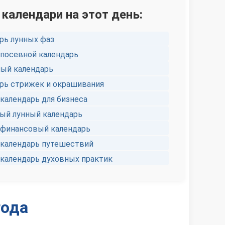
 календари на этот день:
рь лунных фаз
посевной календарь
ый календарь
рь стрижек и окрашивания
календарь для бизнеса
й лунный календарь
финансовый календарь
календарь путешествий
календарь духовных практик
года