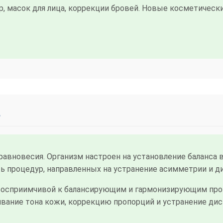
 масок для лица, коррекции бровей. Новые косметически
ь
равновесия. Организм настроен на установление баланса 
 процедур, направленных на устранение асимметрии и ди
восприимчивой к балансирующим и гармонизирующим про
вание тона кожи, коррекцию пропорций и устранение ди