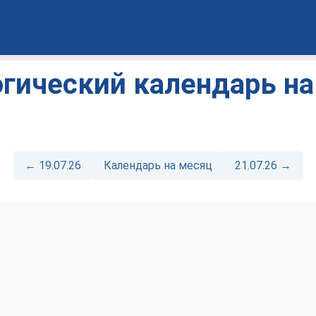
гический календарь на
← 19.07.26
Календарь на месяц
21.07.26 →