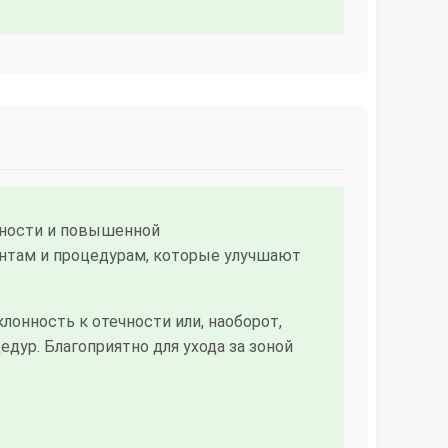
шности и повышенной
нтам и процедурам, которые улучшают
онность к отечности или, наоборот,
дур. Благоприятно для ухода за зоной