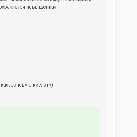
сохраняется повышенная
гиалуроновую кислоту)