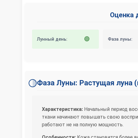
Оценка 
🟢
Лунный день:
Фаза луны:
Фаза Луны: Растущая луна 
Характеристика:
Начальный период восс
ткани начинают повышать свою воспри
работают не на полную мощность.
Особенности:
Кожа становится более в