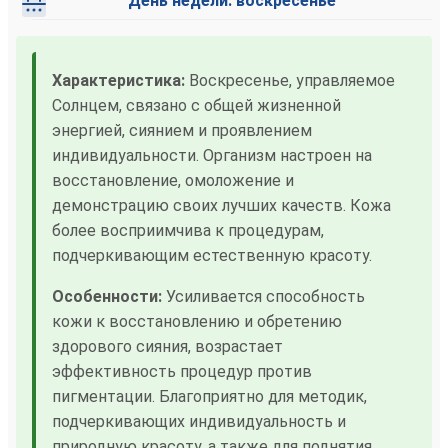
День недели: воскресенье
Характеристика:
Воскресенье, управляемое
Солнцем, связано с общей жизненной
энергией, сиянием и проявлением
индивидуальности. Организм настроен на
восстановление, омоложение и
демонстрацию своих лучших качеств. Кожа
более восприимчива к процедурам,
подчеркивающим естественную красоту.
Особенности:
Усиливается способность
кожи к восстановлению и обретению
здорового сияния, возрастает
эффективность процедур против
пигментации. Благоприятно для методик,
подчеркивающих индивидуальность и
природную красоту, а также для поднятия