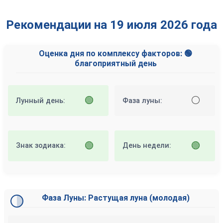
Рекомендации на 19 июля 2026 года
Оценка дня по комплексу факторов: 🟢
благоприятный день
🟢
⚪
Лунный день:
Фаза луны:
🟢
🟢
Знак зодиака:
День недели:
Фаза Луны: Растущая луна (молодая)