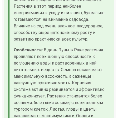
Растения в этот период наиболее
восприимчивы к уходу и питанию, буквально
"отзываются" на внимание садовода.
Влияние на сад очень влажное, плодородное,
способствующее интенсивному росту и
развитию практически всех культур.
Особенности:
В день Луны в Раке растения
проявляют повышенную способность к
поглощению воды и растворенных в ней
питательных веществ. Семена показывают
максимальную всхожесть, а саженцы –
наилучшую приживаемость. Корневая
система активно развивается и эффективно
функционирует. Растения становятся более
сочными, богатыми соками, с повышенным
тургором клеток. Листья, плоды и цветы
накапливают максимум влаги. Овощи и