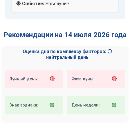
🌟 Событие:
Новолуние
Рекомендации на 14 июля 2026 года
Оценка дня по комплексу факторов: ⚪
нейтральный день
🔴
🔴
Лунный день:
Фаза луны:
🟢
🟢
Знак зодиака:
День недели: