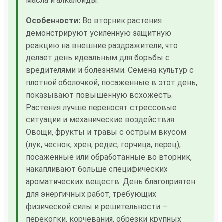
масла и алкалоиды.
Особенности:
Во вторник растения
демонстрируют усиленную защитную
реакцию на внешние раздражители, что
делает день идеальным для борьбы с
вредителями и болезнями. Семена культур с
плотной оболочкой, посаженные в этот день,
показывают повышенную всхожесть.
Растения лучше переносят стрессовые
ситуации и механические воздействия.
Овощи, фрукты и травы с острым вкусом
(лук, чеснок, хрен, редис, горчица, перец),
посаженные или обработанные во вторник,
накапливают больше специфических
ароматических веществ. День благоприятен
для энергичных работ, требующих
физической силы и решительности –
перекопки, корчевания, обрезки крупных