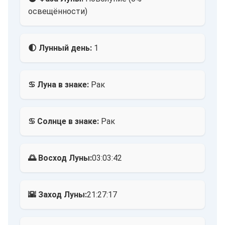
освещённости)
🌓 Лунный день:
1
♋ Луна в знаке:
Рак
♋ Солнце в знаке:
Рак
🌅 Восход Луны:
03:03:42
🌇 Заход Луны:
21:27:17