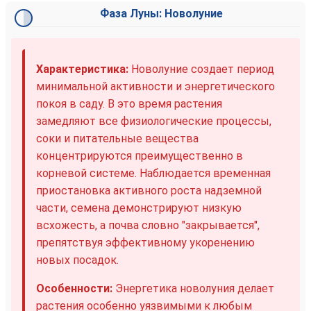
Фаза Луны: Новолуние
Характеристика:
Новолуние создает период
минимальной активности и энергетического
покоя в саду. В это время растения
замедляют все физиологические процессы,
соки и питательные вещества
концентрируются преимущественно в
корневой системе. Наблюдается временная
приостановка активного роста надземной
части, семена демонстрируют низкую
всхожесть, а почва словно "закрывается",
препятствуя эффективному укоренению
новых посадок.
Особенности:
Энергетика новолуния делает
растения особенно уязвимыми к любым