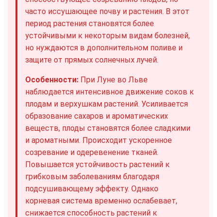
часто иссушающее почву и растения. В этот
период растения становятся более
устойчивыми к некоторым видам болезней,
но нуждаются в дополнительном поливе и
защите от прямых солнечных лучей.
Особенности:
При Луне во Льве
наблюдается интенсивное движение соков к
плодам и верхушкам растений. Усиливается
образование сахаров и ароматических
веществ, плоды становятся более сладкими
и ароматными. Происходит ускоренное
созревание и одеревенение тканей.
Повышается устойчивость растений к
грибковым заболеваниям благодаря
подсушивающему эффекту. Однако
корневая система временно ослабевает,
снижается способность растений к