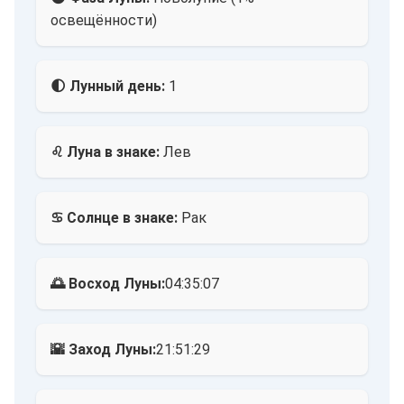
освещённости)
🌓 Лунный день:
1
♌ Луна в знаке:
Лев
♋ Солнце в знаке:
Рак
🌅 Восход Луны:
04:35:07
🌇 Заход Луны:
21:51:29