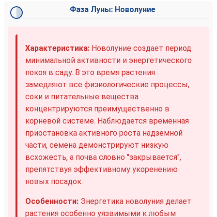
Фаза Луны: Новолуние
Характеристика:
Новолуние создает период
минимальной активности и энергетического
покоя в саду. В это время растения
замедляют все физиологические процессы,
соки и питательные вещества
концентрируются преимущественно в
корневой системе. Наблюдается временная
приостановка активного роста надземной
части, семена демонстрируют низкую
всхожесть, а почва словно "закрывается",
препятствуя эффективному укоренению
новых посадок.
Особенности:
Энергетика новолуния делает
растения особенно уязвимыми к любым