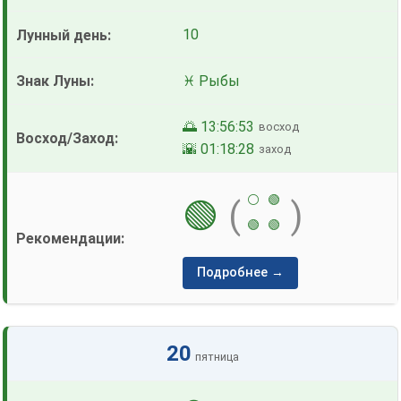
10
♓ Рыбы
🌅 13:56:53
восход
🌇 01:18:28
заход
⚪
🟢
🟢
(
)
🟢
🟢
Подробнее →
20
пятница