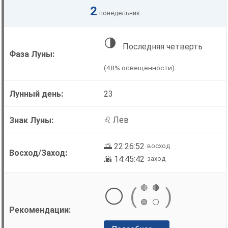
2
понедельник
🌗
Последняя четверть
(48% освещенности)
23
♌ Лев
🌅 22:26:52
восход
🌇 14:45:42
заход
🔴
🔴
⚪
(
)
🟢
⚪