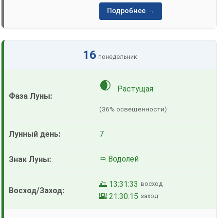
Подробнее →
16
понедельник
🌒
Растущая
(36% освещенности)
7
♒ Водолей
🌅 13:31:33
восход
🌇 21:30:15
заход