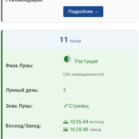
Подробнее →
11
среда
🌒
Растущая
(3% освещенности)
2
♐ Стрелец
🌅 10:36:44
восход
🌇 16:28:49
заход