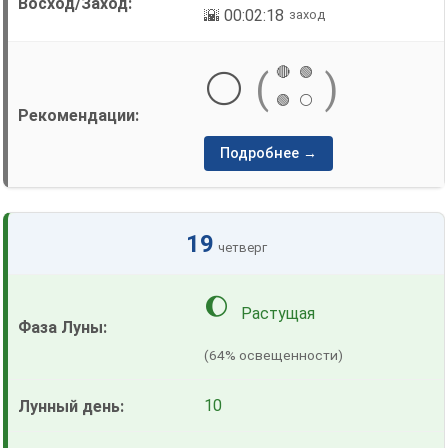
🌇 00:02:18
заход
🔴
🟢
⚪
(
)
🟢
⚪
Подробнее →
19
четверг
🌔
Растущая
(64% освещенности)
10