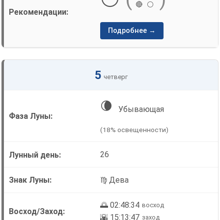
🔴
⚪
Подробнее →
5
четверг
🌘
Убывающая
(18% освещенности)
26
♍ Дева
🌅 02:48:34
восход
🌇 15:13:47
заход