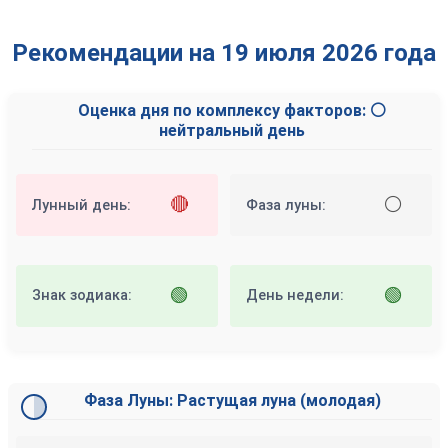
Рекомендации на 19 июля 2026 года
Оценка дня по комплексу факторов: ⚪
нейтральный день
🔴
⚪
Лунный день:
Фаза луны:
🟢
🟢
Знак зодиака:
День недели:
Фаза Луны: Растущая луна (молодая)