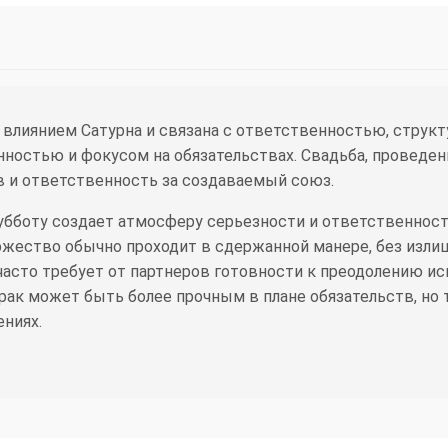
 влиянием Сатурна и связана с ответственностью, струк
ностью и фокусом на обязательствах. Свадьба, проведенн
 и ответственность за создаваемый союз.
бботу создает атмосферу серьезности и ответственности
ржество обычно проходит в сдержанной манере, без изли
часто требует от партнеров готовности к преодолению ис
рак может быть более прочным в плане обязательств, но 
ениях.