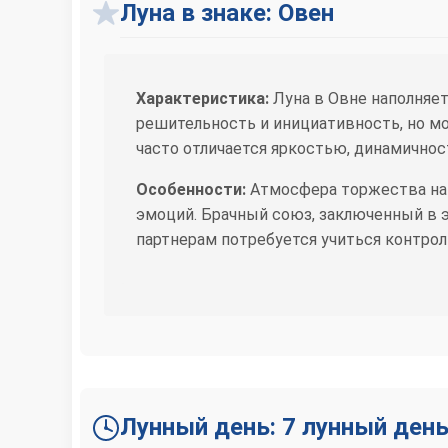
Луна в знаке: Овен
Характеристика:
Луна в Овне наполняет
решительность и инициативность, но м
часто отличается яркостью, динамично
Особенности:
Атмосфера торжества нап
эмоций. Брачный союз, заключенный в 
партнерам потребуется учиться контрол
Лунный день: 7 лунный ден