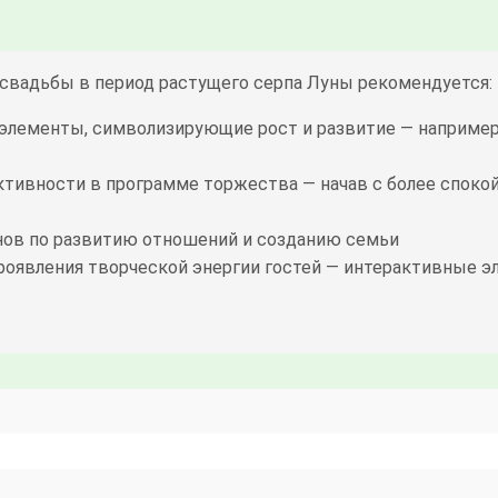
 свадьбы в период растущего серпа Луны рекомендуется:
лементы, символизирующие рост и развитие — например, 
ктивности в программе торжества — начав с более споко
нов по развитию отношений и созданию семьи
оявления творческой энергии гостей — интерактивные 