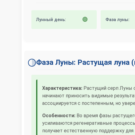
🟢
Лунный день:
Фаза луны:
Фаза Луны: Растущая луна 
Характеристика:
Растущий серп Луны с
начинают приносить видимые результаты
ассоциируется с постепенным, но увер
Особенности:
Во время фазы растущего
усиливаются регенеративные процессы,
получает естественную поддержку для 