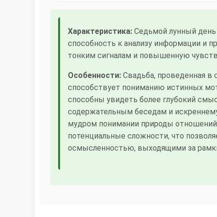
Характеристика:
Седьмой лунный день 
способность к анализу информации и 
тонким сигналам и повышенную чувстви
Особенности:
Свадьба, проведенная в 
способствует пониманию истинных моти
способны увидеть более глубокий смыс
содержательным беседам и искреннему 
мудром понимании природы отношений.
потенциальные сложности, что позволя
осмысленностью, выходящими за рамки