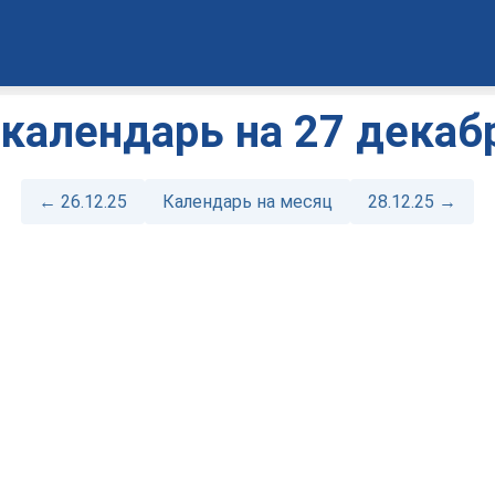
календарь на 27 декабр
← 26.12.25
Календарь на месяц
28.12.25 →