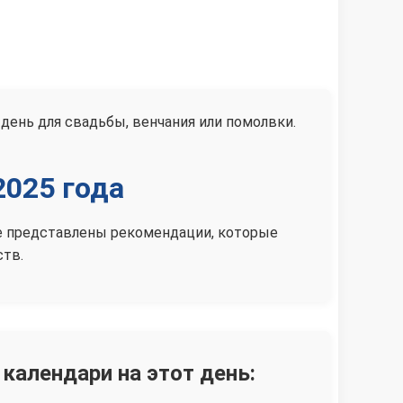
день для свадьбы, венчания или помолвки.
2025 года
иже представлены рекомендации, которые
ств.
 календари на этот день: