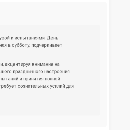
турой и испытаниями. День
ая в субботу, подчеркивает
, акцентируя внимание на
шнего праздничного настроения.
пытаний и принятия полной
требует сознательных усилий для