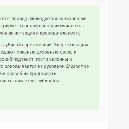
В этот период наблюдается повышенная
стрирует хорошую восприимчивость к
енная интуиция и проницательность.
 глубиной переживаний. Энергетика дня
ощущают сильную духовную связь и
ский подтекст, гости склонны к
то основывается на духовной близости и
а и способны предвидеть
чно отличается глубиной и