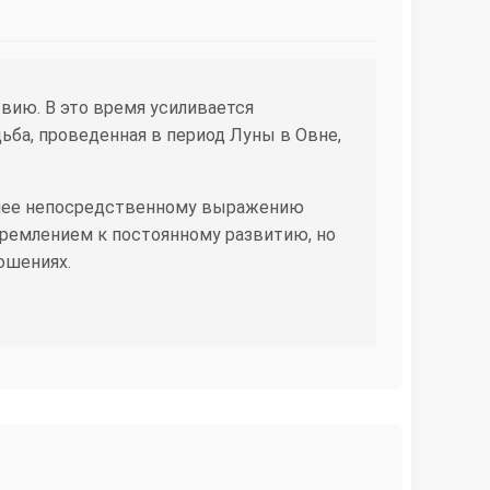
вию. В это время усиливается
ба, проведенная в период Луны в Овне,
олее непосредственному выражению
тремлением к постоянному развитию, но
ошениях.