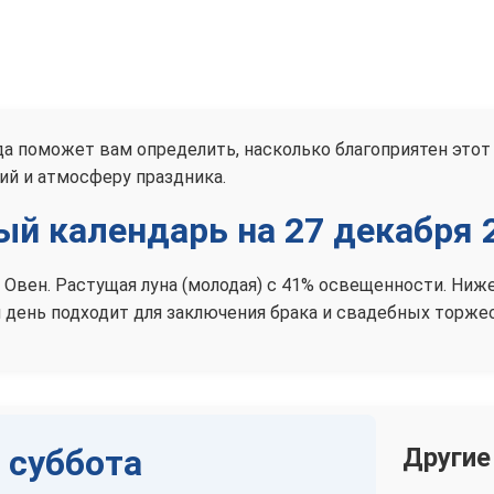
да поможет вам определить, насколько благоприятен этот 
й и атмосферу праздника.
й календарь на 27 декабря 
ке Овен. Растущая луна (молодая) с 41% освещенности. Н
 день подходит для заключения брака и свадебных торже
, суббота
Другие