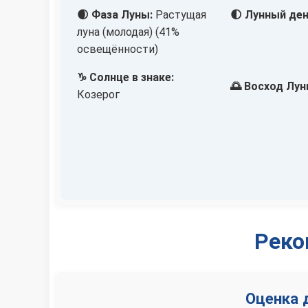
🌒 Фаза Луны:
Растущая
🌓 Лунный ден
луна (молодая) (41%
освещённости)
♑ Солнце в знаке:
🌅 Восход Лун
Козерог
Реко
Оценка 