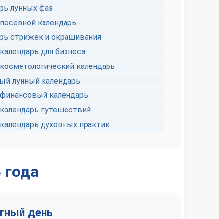
рь лунных фаз
посевной календарь
рь стрижек и окрашивания
календарь для бизнеса
косметологический календарь
й лунный календарь
финансовый календарь
календарь путешествий
календарь духовных практик
 года
ятный день