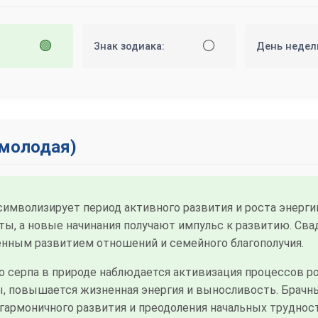
🟢
⚪
Знак зодиака:
День недел
(молодая)
имволизирует период активного развития и роста энергии
, а новые начинания получают импульс к развитию. Свад
енным развитием отношений и семейного благополучия.
 серпа в природе наблюдается активизация процессов рос
 повышается жизненная энергия и выносливость. Брачны
гармоничного развития и преодоления начальных труднос