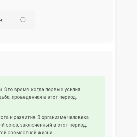
⚪
и:
. Это время, когда первые усилия
ьба, проведенная в этот период,
та и развития. В организме человека
й союз, заключенный в этот период,
тей совместной жизни.